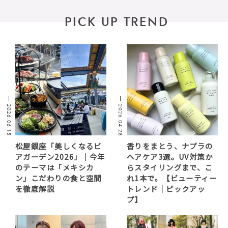
PICK UP TREND
2026.06.15
2026.04.28
松屋銀座「美しくなるビ
香りをまとう、ナプラの
アガーデン2026」｜今年
ヘアケア3選。UV対策か
のテーマは「メキシカ
らスタイリングまで、こ
ン」こだわりの食と空間
れ1本で。【ビューティー
を徹底解説
トレンド｜ピックアッ
プ】