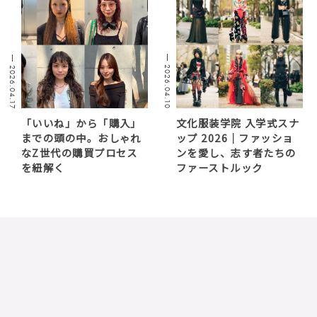
2026.04.10
2026.04.17
「いいね」から「購入」
文化服装学院 入学式スナ
までの頭の中。おしゃれ
ップ 2026｜ファッショ
なZ世代の購買プロセス
ンを愛し、志す者たちの
を紐解く
ファーストルック