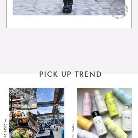
＞
PICK UP TREND
2026.06.15
2026.04.28