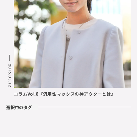
2016.03.12
コラムVol.6『汎用性マックスの神アウターとは』
選択中のタグ