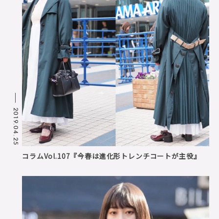
2019.04.25
コラムVol.107『今春は進化形トレンチコートが主役』