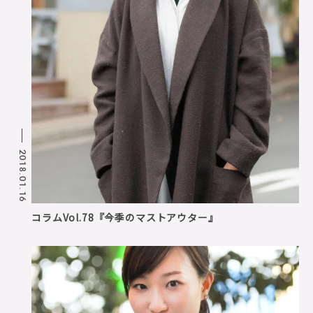
2018.01.16
コラムVol.78『今季のマストアウター』