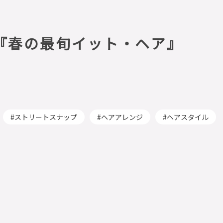
48『春の最旬イット・ヘア』
ストリートスナップ
ヘアアレンジ
ヘアスタイル