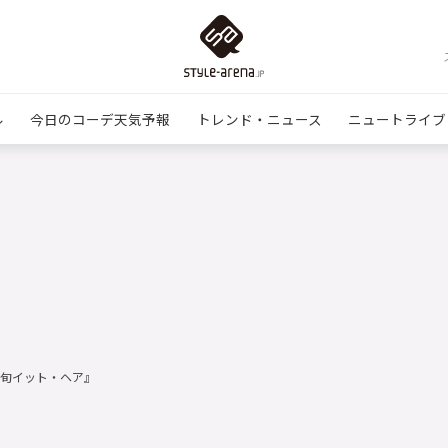
ル
今日のコーデ天気予報
トレンド・ニュース
ニュートライブ
の最旬イット・ヘア』