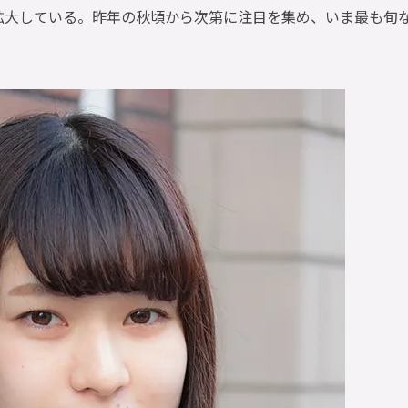
拡大している。昨年の秋頃から次第に注目を集め、いま最も旬