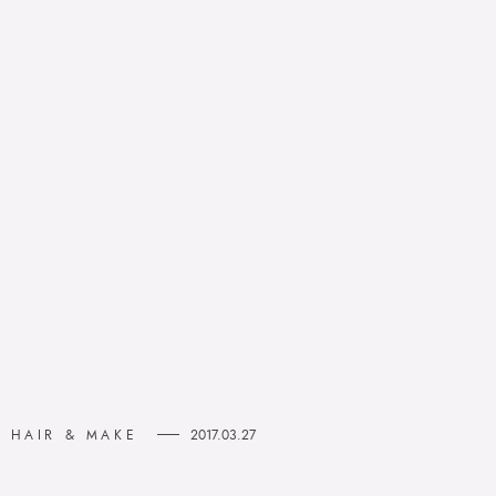
N HAIR & MAKE
2017.03.27