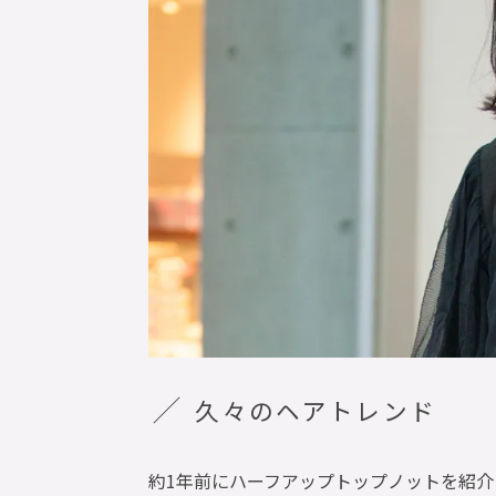
久々のヘアトレンド
約
1
年前にハーフアップトップノットを紹介