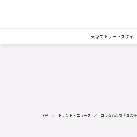
東京ストリートスタイ
TOP
トレンド・ニュース
コラムVol.48『春