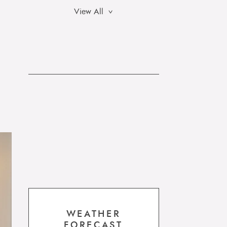
View All
WEATHER
FORECAST