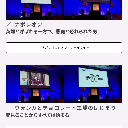
ナポレオン
英雄と呼ばれる一方で、悪魔と恐れられた男...
『ナポレオン』オフィシャルサイト
ウォンカとチョコレート工場のはじまり
夢見ることからすべては始まるー