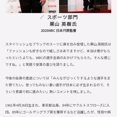
スポーツ部門
栗山 英樹氏
2023WBC 日本代表監督
スタイリッシュなブラックのスーツに身を包み登壇した栗山 英樹氏は
「ファッションも好きなので嬉しさはありますけど、本当は僕がもら
ったというよりも、WBCの選手全員のおかげでもらえた。そんな感じ
ですね。」と笑顔で受賞の喜びを語りました。
今後の自身の進退については「みんながびっくりするような選手をま
た育てたい。思ってもみない凄い選手が日本に必ず生まれるので、そ
ういう意識で前に進みたい」熱いコメントを残しました。
1961年4月26日生まれ、東京都出身。84年にヤクルトスワローズに入
団。89年にゴールデングラブ賞を獲得するなど活躍したが、怪我や病