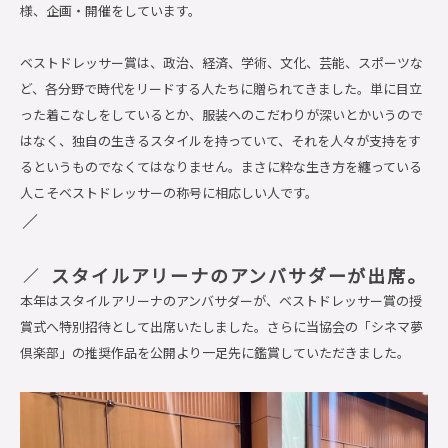
様、企画・開催をしています。
ベストドレッサー賞は、政治、経済、学術、文化、芸能、スポーツな
ど、各分野で時代をリードする人たちに贈られてきました。単に目立
った着こなしをしているとか、服装へのこだわりが深いとかいうので
はなく、独自の生きるスタイルを持っていて、それを人々が支持をす
るというものでなくてはなりません。まさに粋な生き方を纏っている
人こそベストドレッサーの称号に相応しい人です。
スタイルアリーナのアンバサダーが出席。
本年はスタイルアリーナのアンバサダーが、ベストドレッサー賞の授
賞式へ特別招待として出席いたしました。さらに当協会の「シネマ夢
倶楽部」の推奨作品を公開より一足先に鑑賞していただきました。