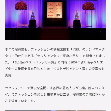
本年の授賞式も、ファッションの情報発信地「渋谷」のランドマーク
タワー的存在である「セルリアンタワー東急ホテル」で 開催されまし
た。「第52回 ベストドレッサー賞」と同時に2004年より若手クリエ
イターの発掘支援を目的とした「ベストデビュタント賞」の授賞式も
実施。
ラグジュアリーで贅沢な空間には各界の著名人らが出席。独自のスタ
イルでファッションを楽しむ来場者が目立ち、授賞式の会場に華やか
さを添えていました。