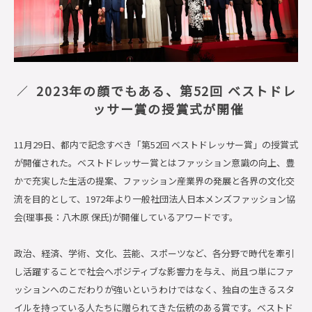
2023年の顔でもある、第52回 ベストドレ
ッサー賞の授賞式が開催
11月29日、都内で記念すべき「第52回 ベストドレッサー賞」の授賞式
が開催された。ベストドレッサー賞とはファッション意識の向上、豊
かで充実した生活の提案、ファッション産業界の発展と各界の文化交
流を目的として、1972年より一般社団法人日本メンズファッション協
会(理事長：八木原 保氏)が開催しているアワードです。
政治、経済、学術、文化、芸能、スポーツなど、各分野で時代を牽引
し活躍することで社会へポジティブな影響力を与え、尚且つ単にファ
ッションへのこだわりが強いというわけではなく、独自の生きるスタ
イルを持っている人たちに贈られてきた伝統のある賞です。ベストド