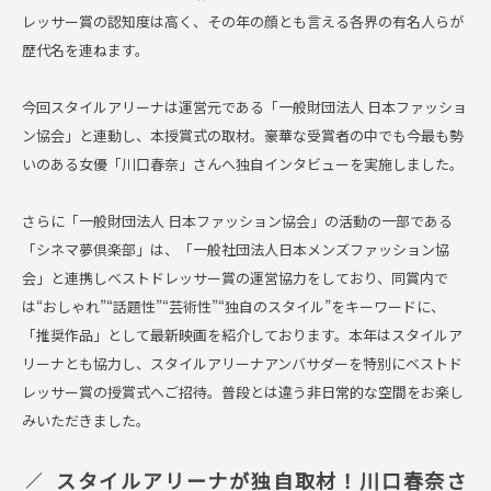
レッサー賞の認知度は高く、その年の顔とも言える各界の有名人らが
歴代名を連ねます。
今回スタイルアリーナは運営元である「一般財団法人 日本ファッショ
ン協会」と連動し、本授賞式の取材。豪華な受賞者の中でも今最も勢
いのある女優「川口春奈」さんへ独自インタビューを実施しました。
さらに「一般財団法人 日本ファッション協会」の活動の一部である
「シネマ夢倶楽部」は、「一般社団法人日本メンズファッション協
会」と連携しベストドレッサー賞の運営協力をしており、同賞内で
は“おしゃれ”“話題性”“芸術性”“独自のスタイル”をキーワードに、
「推奨作品」として最新映画を紹介しております。本年はスタイルア
リーナとも協力し、スタイルアリーナアンバサダーを特別にベストド
レッサー賞の授賞式へご招待。普段とは違う非日常的な空間をお楽し
みいただきました。
スタイルアリーナが独自取材！川口春奈さ