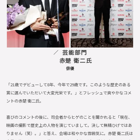
芸能部門
赤楚 衛二氏
俳優
「21歳でデビューして8年、今年で29歳です。このような歴史のある
賞に選んでいただいて大変光栄です。」とフレッシュで爽やかなコメ
ントの赤楚 衛二氏。
喜びのコメントの後に、司会者からヒゲのことを聞かれると「現在、
映画の撮影で歴史上の人物を演じていまして。決して無精ひげではあ
りません（笑）。」と答え、会場は和やかな雰囲気に。赤楚 衛二氏は