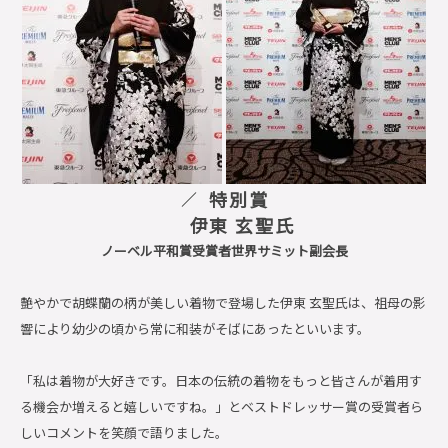
特別賞
伊東 玄聖氏
ノーベル平和賞受賞者世界サミット副会長
艶やかで胡蝶蘭の柄が美しい着物で登場した伊東 玄聖氏は、祖母の影
響により幼少の頃から常に和装がそばにあったといいます。
「私は着物が大好きです。日本の伝統の着物をもっと皆さんが着用す
る機会か増えると嬉しいですね。」とベストドレッサー賞の受賞者ら
しいコメントを笑顔で語りました。