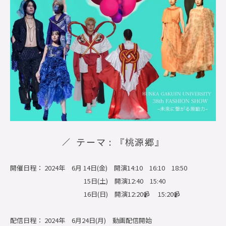
テーマ : 『桃源郷』
開催日程： 2024年 6月 14日(金) 開演14:10 16:10 18:50
15日(土) 開演12:40 15:40
16日(日) 開演12:20📹 15:20📹
配信日程： 2024年 6月24日(月) 動画配信開始