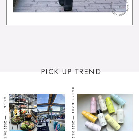
＞
PICK UP TREND
HAIR & MAKE
GOURMET
2026.06.15
2026.04.28