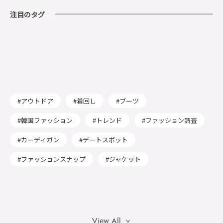
会。
ップを紹介！
注目のタグ
アウトドア
着回し
ブーツ
韓国ファッション
トレンド
ファッション調査
カーディガン
デートスポット
ファッションスナップ
ジャケット
View All