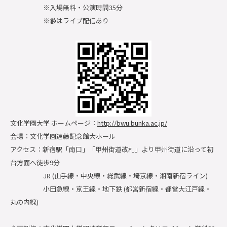
※入場無料・公演時間35分
※📹はライブ配信あり
文化学園大学 ホームページ：
http://bwu.bunka.ac.jp/
会場：文化学園遠藤記念館大ホール
アクセス：新宿駅「南口」「甲州街道改札」より甲州街道に沿って初
台方面へ徒歩9分
JR (山手線・中央線・総武線・埼京線・湘南新宿ライン)
小田急線・京王線・地下鉄 (都営新宿線・都営大江戸線・
丸の内線)