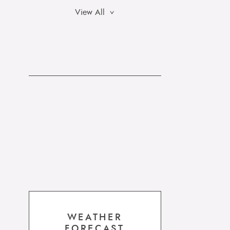
View All
WEATHER
FORECAST