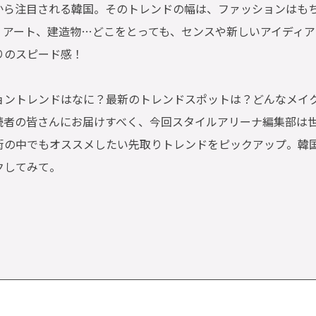
から注目される韓国。そのトレンドの幅は、ファッションはも
、アート、建造物…どこをとっても、センスや新しいアイディア
りのスピード感！
ョントレンドはなに？最新のトレンドスポットは？どんなメイ
読者の皆さんにお届けすべく、今回スタイルアリーナ編集部は
街の中でもオススメしたい先取りトレンドをピックアップ。韓
クしてみて。