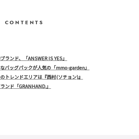
CONTENTS
ンド、「ANSWER IS YES」
バッグパックが人気の「mmo-garden」
のトレンドエリアは『西村(ソチョン)』
ンド「GRANHAND.」