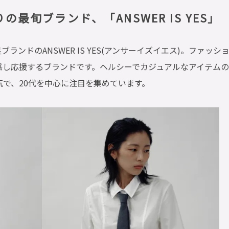
最旬ブランド、「ANSWER IS YES」
ランドのANSWER IS YES(アンサーイズイエス)。ファッシ
感し応援するブランドです。ヘルシーでカジュアルなアイテム
で、20代を中心に注目を集めています。