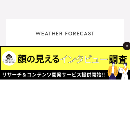
WEATHER FORECAST
今日のコーデ天気予報
「今日はどんな服装でお出かけしたらいい？」 気温にあった
おすすめファッションをチェック！