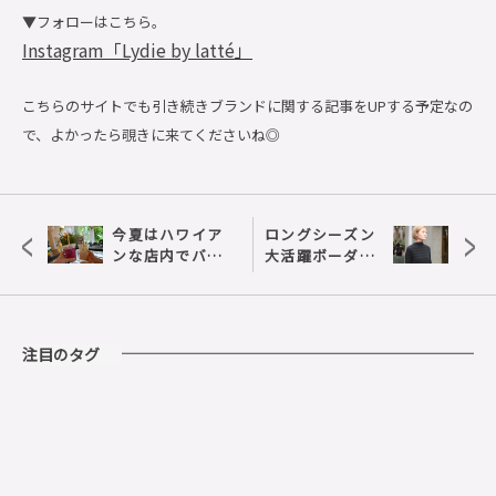
▼フォローはこちら。
Instagram
「
Lydie by latté
」
こちらのサイトでも引き続きブランドに関する記事をUPする予定なの
で、よかったら覗きに来てくださいね◎
<
>
今夏はハワイア
ロングシーズン
ンな店内でバカ
大活躍ボーダー
ンス気分♪＠
柄トップス
TREE by NAKED
yoyogi park
注目のタグ