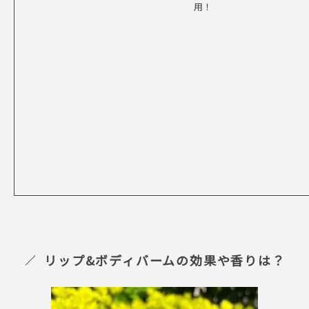
用！
リップ&ボディバームの効果や香りは？