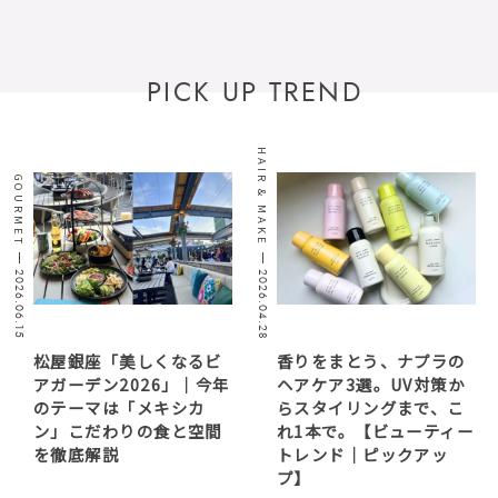
PICK UP TREND
HAIR & MAKE
GOURMET
2026.06.15
2026.04.28
松屋銀座「美しくなるビ
香りをまとう、ナプラの
アガーデン2026」｜今年
ヘアケア3選。UV対策か
のテーマは「メキシカ
らスタイリングまで、こ
ン」こだわりの食と空間
れ1本で。【ビューティー
を徹底解説
トレンド｜ピックアッ
プ】