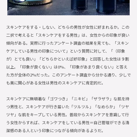
スキンケアをする・しない、どちらの男性が女性に好まれるか。この
二択で考えると「スキンケアをする男性」は、女性からの印象が良い
傾向がある。実際に行ったアンケート調査の結果を見ても、「スキン
ケアしている男性の印象について」という質問に対して、「（印象
が）とても良い」「どちらかといえば好印象」と回答した女性は９割
以上。「印象が良くない」は0%、「印象があまり良くない」と答え
た方が全体の2%だった。このアンケート調査から分かる通り、少しで
も美に関心がある女性は男性のスキンケアに肯定的だ。
スキンケアに無頓着な「ゴワつき」「ニキビ」「ザラザラ」な肌を持
つ男性と、スキンケアが行き届いた「ツルツル」「なめらか」「ツヤ
ツヤ」な肌をキープしている男性。普段からスキンケアを意識して行
う女性からすれば、スキンケアをしている男性＝自己管理ができる清
潔感のある人という印象につながる傾向があるようだ。