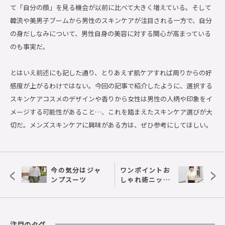
て「自分の顔」を見る機会が以前に比べて大きく増えている。そして
韓流や美男子ブームから男性のスキンケアが注目される一方で、自分
の身だしなみについて、男性自身の美容に対する関心が高まっている
のも事実だ。
とはいえ前述にも記した通り、とりあえず肌ケアすれば周りからの好
感度が上がるわけではない。今回の記事で紹介したように、選択する
スキンケアコスメのデザインや香りから女性は男性の人柄や印象をイ
メージする可能性があること…、これを踏まえたスキンケア選びが大
切だ。メンズスキンケアに興味がある方は、ぜひ参考にしてほしい。
<
>
今の気分はジャ
ワンポイントお
ンプスーツ
しゃれ術ニット
ベスト
注目のタグ