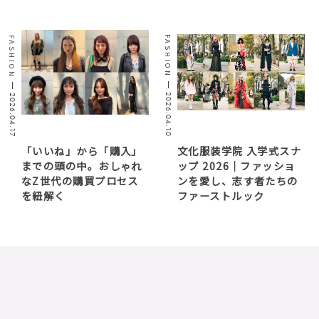
FASHION
FASHION
2026.04.10
2026.04.17
「いいね」から「購入」
文化服装学院 入学式スナ
までの頭の中。おしゃれ
ップ 2026｜ファッショ
なZ世代の購買プロセス
ンを愛し、志す者たちの
を紐解く
ファーストルック