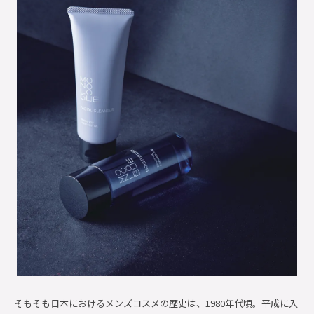
そもそも日本におけるメンズコスメの歴史は、1980年代頃。平成に入