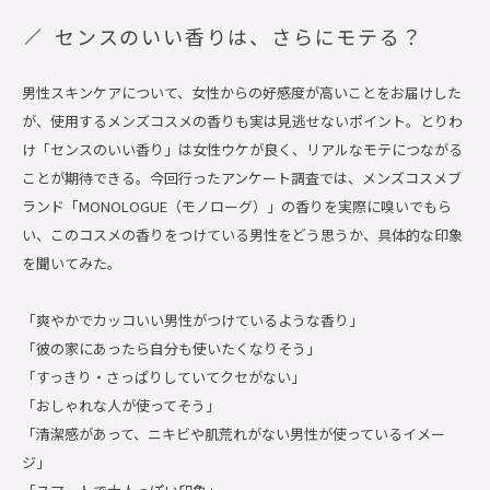
センスのいい香りは、さらにモテる？
男性スキンケアについて、女性からの好感度が高いことをお届けした
が、使用するメンズコスメの香りも実は見逃せないポイント。とりわ
け「センスのいい香り」は女性ウケが良く、リアルなモテにつながる
ことが期待できる。今回行ったアンケート調査では、メンズコスメブ
ランド「MONOLOGUE（モノローグ）」の香りを実際に嗅いでもら
い、このコスメの香りをつけている男性をどう思うか、具体的な印象
を聞いてみた。
「爽やかでカッコいい男性がつけているような香り」
「彼の家にあったら自分も使いたくなりそう」
「すっきり・さっぱりしていてクセがない」
「おしゃれな人が使ってそう」
「清潔感があって、ニキビや肌荒れがない男性が使っているイメー
ジ」