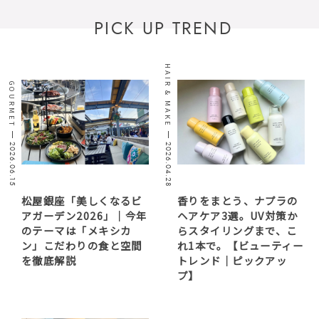
PICK UP TREND
HAIR & MAKE
GOURMET
2026.06.15
2026.04.28
松屋銀座「美しくなるビ
香りをまとう、ナプラの
アガーデン2026」｜今年
ヘアケア3選。UV対策か
のテーマは「メキシカ
らスタイリングまで、こ
ン」こだわりの食と空間
れ1本で。【ビューティー
を徹底解説
トレンド｜ピックアッ
プ】