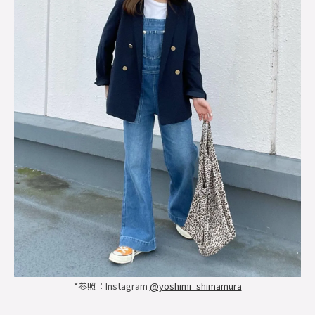
*参照：Instagram
@yoshimi_shimamura