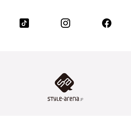
TOKYO STREET STYLE
WEATHER FORECAST