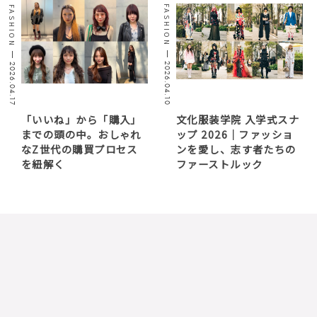
FASHION
FASHION
2026.04.10
2026.04.17
「いいね」から「購入」
文化服装学院 入学式スナ
までの頭の中。おしゃれ
ップ 2026｜ファッショ
なZ世代の購買プロセス
ンを愛し、志す者たちの
を紐解く
ファーストルック