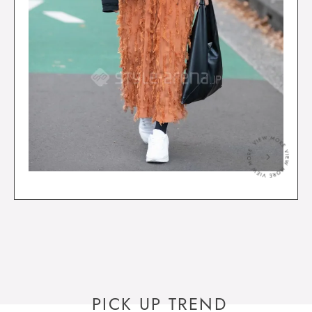
＞
PICK UP TREND