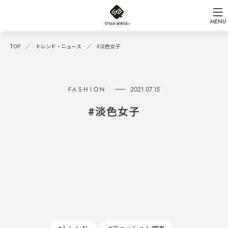
MENU
TOP
トレンド・ニュース
#淡色女子
2021.07.15
#淡色女子