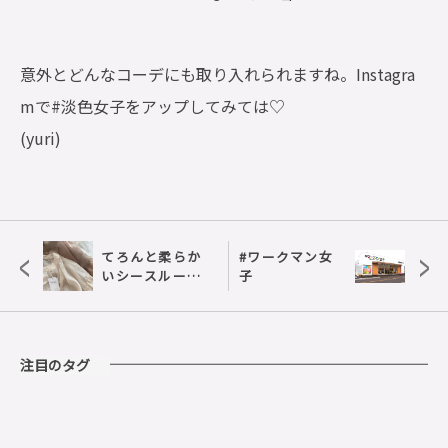
意外とどんなコーデにも取り入れられますね。Instagra
mで#淡色女子をアップしてみては♡
(yuri)
<
>
てろんと柔らか
#ワークマン女
いシースルーブ
子
ラウス
注目のタグ