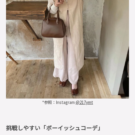
*参照：Instagram
@217ymt
挑戦しやすい「ボーイッシュコーデ」