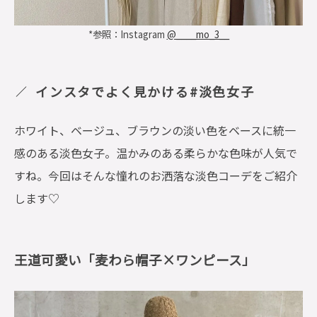
*参照：Instagram
@____mo_3__
インスタでよく見かける#淡色女子
ホワイト、ベージュ、ブラウンの淡い色をベースに統一
感のある淡色女子。温かみのある柔らかな色味が人気で
すね。今回はそんな憧れのお洒落な淡色コーデをご紹介
します♡
王道可愛い「麦わら帽子×ワンピース」