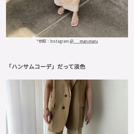
*参照：Instagram
@___man.maru
「ハンサムコーデ」だって淡色