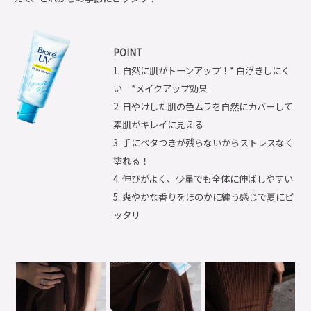
POINT
1. 自然に肌がトーンアップ！* 白浮きしにく
い *メイクアップ効果
2. 日やけした肌の色ムラを自然にカバーして
素肌がキレイに見える
3. 手にベタつきが残らないからストレスなく
塗れる！
4. 伸びがよく、少量でも全体に伸ばしやすい
5. 爽やかな香りをほのかに纏う感じで夏にピ
ッタリ