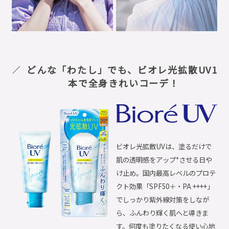
どんな「わたし」でも、ビオレ光拡散UV1
本で全身きれいコーデ！
ビオレ光拡散UVは、塗るだけで
肌の透明感をアップ*させる日や
け止め。国内最高レベルのプロテ
クト効果「SPF50＋・PA ++++」
でしっかり紫外線対策をしなが
ら、ふんわり輝く肌へと導きま
す。何度も塗りたくなる使い心地