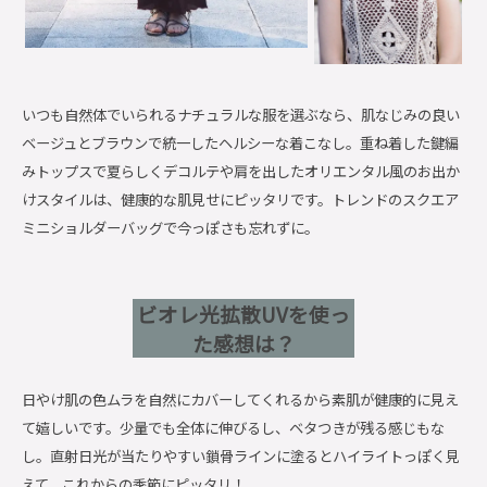
いつも自然体でいられるナチュラルな服を選ぶなら、肌なじみの良い
ベージュとブラウンで統一したヘルシーな着こなし。重ね着した鍵編
みトップスで夏らしくデコルテや肩を出したオリエンタル風のお出か
けスタイルは、健康的な肌見せにピッタリです。トレンドのスクエア
ミニショルダーバッグで今っぽさも忘れずに。
ビオレ光拡散UVを使っ
た感想は？
日やけ肌の色ムラを自然にカバーしてくれるから素肌が健康的に見え
て嬉しいです。少量でも全体に伸びるし、ベタつきが残る感じもな
し。直射日光が当たりやすい鎖骨ラインに塗るとハイライトっぽく見
えて、これからの季節にピッタリ！