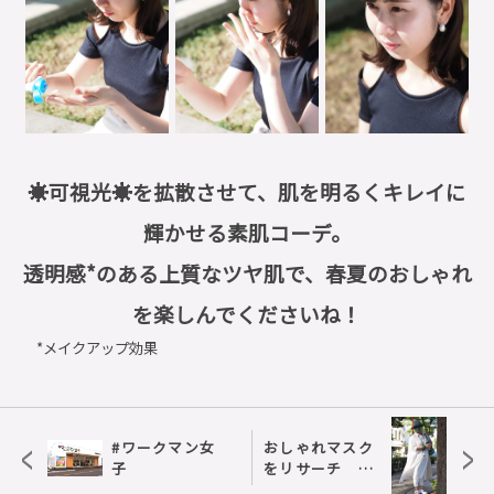
☀︎可視光☀︎を拡散させて、肌を明るくキレイに
輝かせる素肌コーデ。
透明感*のある上質なツヤ肌で、春夏のおしゃれ
を楽しんでくださいね！
*メイクアップ効果
<
>
#ワークマン女
おしゃれマスク
子
をリサーチ
ADVANCED編