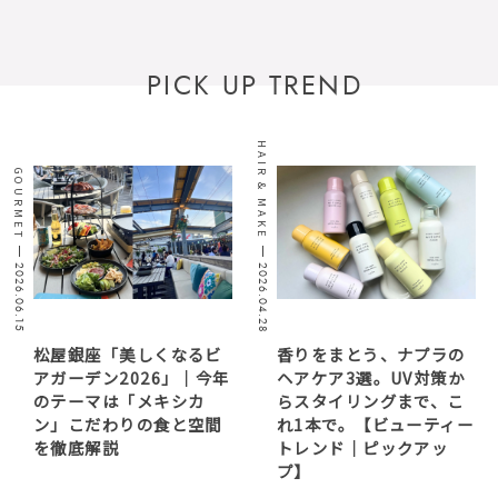
PICK UP TREND
HAIR & MAKE
GOURMET
2026.06.15
2026.04.28
松屋銀座「美しくなるビ
香りをまとう、ナプラの
アガーデン2026」｜今年
ヘアケア3選。UV対策か
のテーマは「メキシカ
らスタイリングまで、こ
ン」こだわりの食と空間
れ1本で。【ビューティー
を徹底解説
トレンド｜ピックアッ
プ】