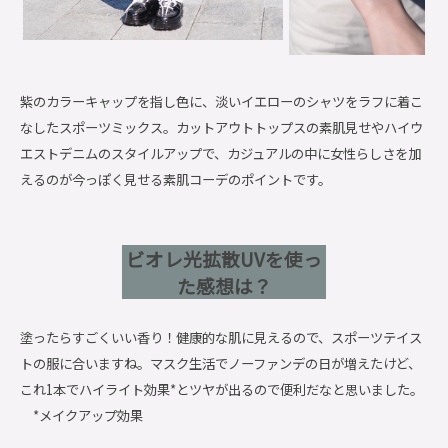
紫のカラーキャップを指し色に、淡いイエローのシャツをラフに着こ
なしたスポーツミックス。カットアウトトップスの素肌見せやハイウ
エストデニムのスタイルアップで、カジュアルの中に女性らしさを加
えるのが今っぽく見せる素肌コーデのポイントです。
ビオレ光拡散UVを使っ
た感想は？
塗ったらすごくいい香り！健康的な肌に見えるので、スポーツテイス
トの服に合いますね。マスク生活でノーファンデの日が増えたけど、
これ1本でハイライト効果*とツヤが出るので便利だなと思いました。
*メイクアップ効果