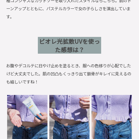
袖コンシャスなカットソーを取り入れたスタイルならこちら。肌のト
ーンアップとともに、パステルカラーで女の子らしさを演出していま
す。
ビオレ光拡散UVを使っ
た感想は？
お腹やデコルテに日やけ止めを塗るとき、服への色移りが心配でした
けど大丈夫でした。肌の凹凸もくっきり出て鎖骨がキレイに見えるの
も嬉しいですね！