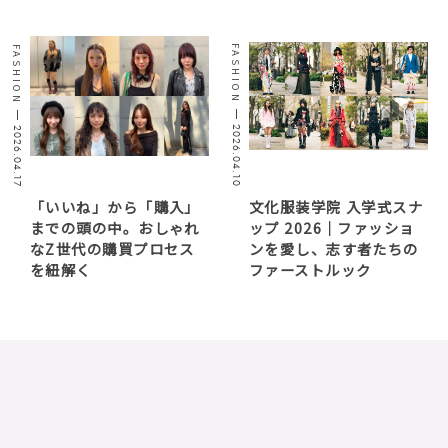
FASHION
FASHION
2026.04.10
2026.04.17
「いいね」から「購入」
文化服装学院 入学式スナ
までの頭の中。おしゃれ
ップ 2026｜ファッショ
なZ世代の購買プロセス
ンを愛し、志す者たちの
を紐解く
ファーストルック