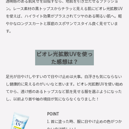
透明感のある肌見せを目指すなら、地肌を引き立たせるファッショ
ン。レース素材の黒トップスからチラッと見える肌にビオレ光拡散UV
を使えば、ハイライト効果がプラスされてツヤのある明るい肌へ。軽
やかなロングスカートと厚底のスポサンでスタイル良く見せていま
す。
ビオレ光拡散UVを使っ
た感想は？
足元が日やけしやすいので日やけ止めは大事。白浮きも気にならない
し健康的に見えるのがいいなと思います。ビオレ光拡散UVを使い始め
てから、透け感のあるトップスなど肌を見せる服を選ぶようになった
し、以前より首や袖の境目が気にならなくなりました！
POINT
1. 首に塗った時、服に日やけ止めの色がつか
ないのは嬉しい！