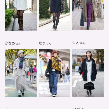
シオ
かなめ
なつ
さん
さん
さん