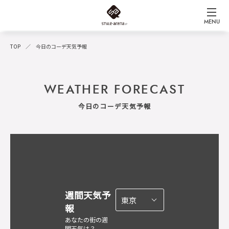
MENU
TOP
今日のコーデ天気予報
WEATHER FORECAST
今日のコーデ天気予報
週間天気予
報
あなたの街の週
間天気は？