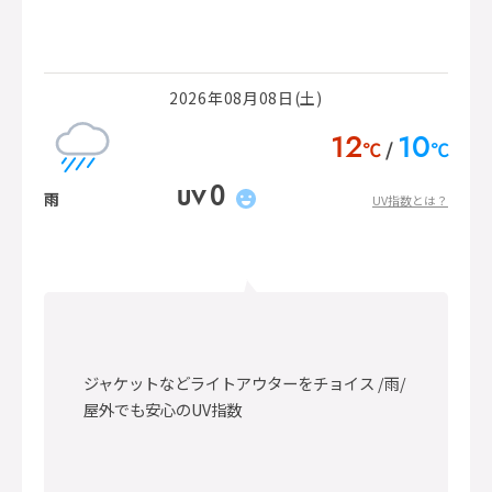
2026年08月08日(土)
12
10
℃
℃
0
UV
雨
UV指数とは？
ジャケットなどライトアウターをチョイス /雨/
屋外でも安心のUV指数