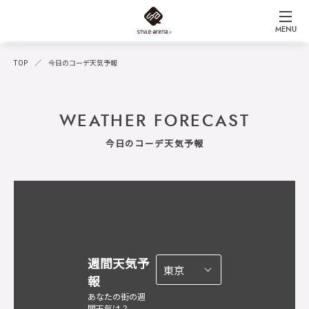
MENU
TOP
今日のコーデ天気予報
WEATHER FORECAST
今日のコーデ天気予報
週間天気予
報
あなたの街の週
間天気は？