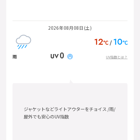
2026年08月08日(土)
12
10
℃
℃
0
UV
雨
UV指数とは？
ジャケットなどライトアウターをチョイス /雨/
屋外でも安心のUV指数