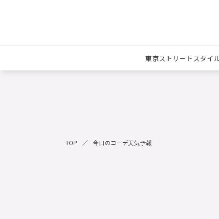
東京ストリートスタイ
TOP
今日のコーデ天気予報