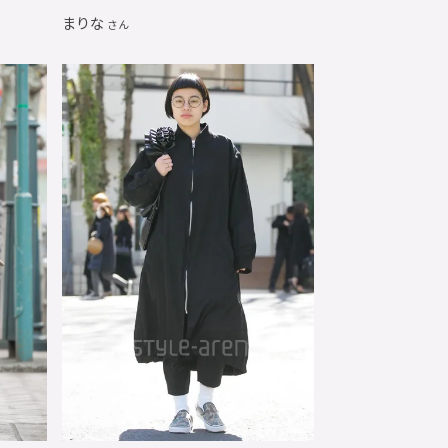
まりな
さん