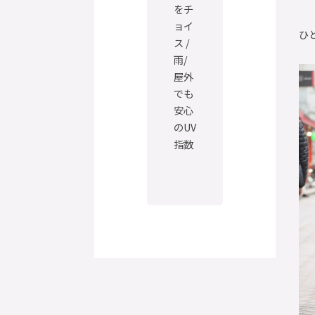
をチ
ョイ
ひ
ス /
雨/
屋外
でも
安心
のUV
指数