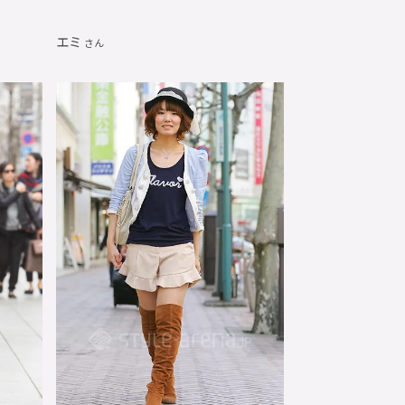
エミ
さん