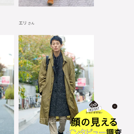
エリ
さん