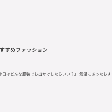
すすめファッション
今日はどんな服装でお出かけしたらいい？」 気温にあったお