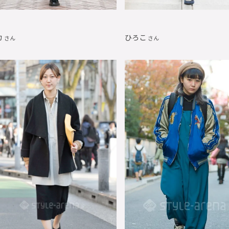
カ
ひろこ
さん
さん