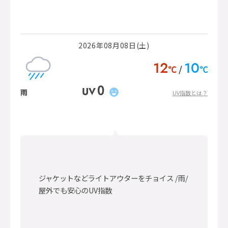
2026年08月08日(土)
12
10
℃
℃
0
UV
雨
UV指数とは？
ジャケットなどライトアウターをチョイス /雨/
屋外でも安心のUV指数