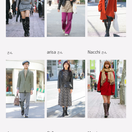
arisa
Nacchi
さん
さん
さん