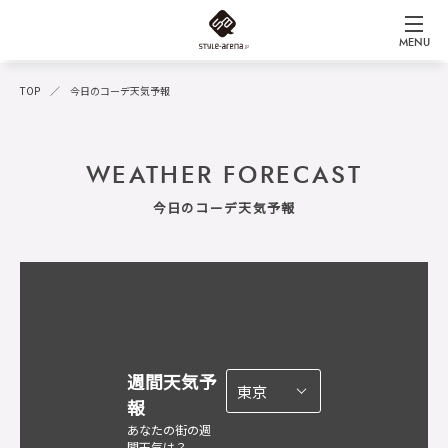
MENU
TOP
今日のコーデ天気予報
WEATHER FORECAST
今日のコーデ天気予報
週間天気予
報
あなたの街の週
間天気は？