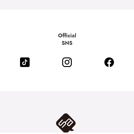
Official
SNS