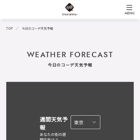
MENU
TOP
今日のコーデ天気予報
WEATHER FORECAST
今日のコーデ天気予報
週間天気予
報
あなたの街の週
間天気は？