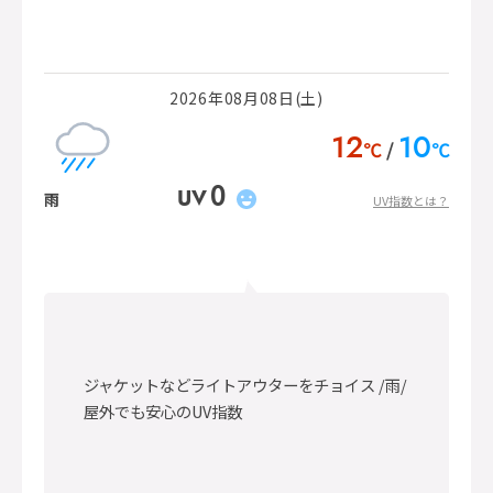
2026年08月08日(土)
12
10
℃
℃
0
UV
雨
UV指数とは？
ジャケットなどライトアウターをチョイス /雨/
屋外でも安心のUV指数