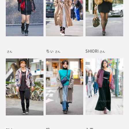
ちぃ
SHIORI
さん
さん
さん