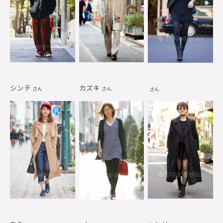
シンチ
カズキ
さん
さん
さん