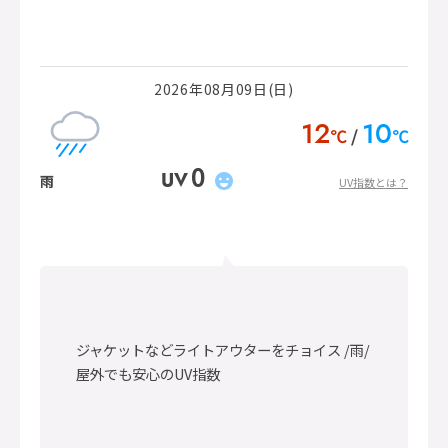
2026年08月09日(日)
12
10
℃
℃
0
UV
雨
UV指数とは？
ジャケットなどライトアウターをチョイス /雨/
屋外でも安心のUV指数