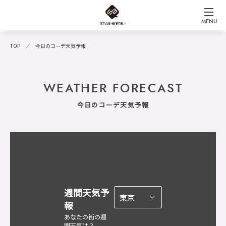
MENU
TOP
今日のコーデ天気予報
WEATHER FORECAST
今日のコーデ天気予報
週間天気予
報
あなたの街の週
間天気は？