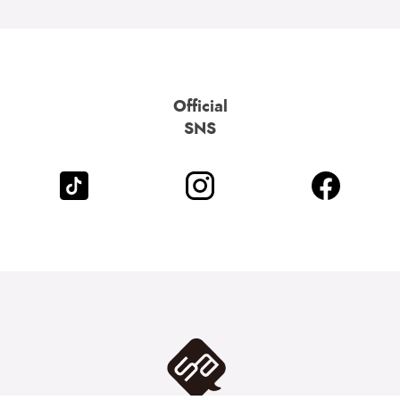
Official
SNS