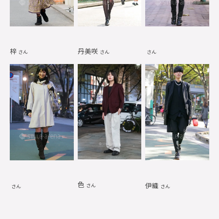
梓
丹美咲
さん
さん
さん
色
伊織
さん
さん
さん