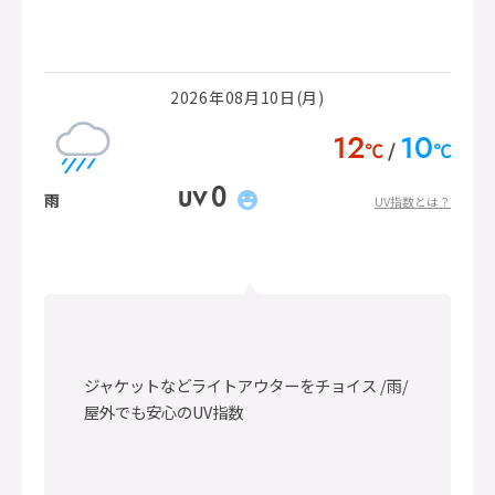
2026年08月10日(月)
12
10
℃
℃
0
UV
雨
UV指数とは？
ジャケットなどライトアウターをチョイス /雨/
屋外でも安心のUV指数