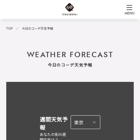
MENU
TOP
今日のコーデ天気予報
WEATHER FORECAST
今日のコーデ天気予報
週間天気予
報
あなたの街の週
間天気は？