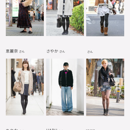
恵麗奈
さやか
さん
さん
さん