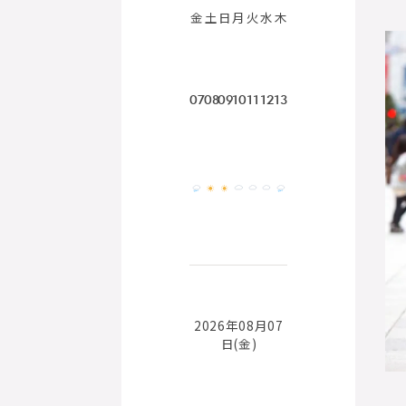
金
土
日
月
火
水
木
07
08
09
10
11
12
13
2026年08月07
日(金)