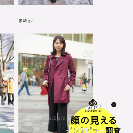
まほ
さん