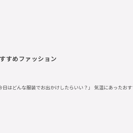
すすめファッション
今日はどんな服装でお出かけしたらいい？」 気温にあったお