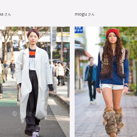
na
mogu
さん
さん