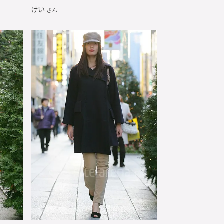
けい
さん