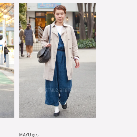
MAYU
さん