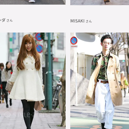
シダ
MISAKI
さん
さん