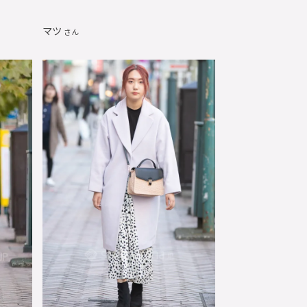
マツ
さん