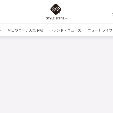
ル
今日のコーデ天気予報
トレンド・ニュース
ニュートライブ