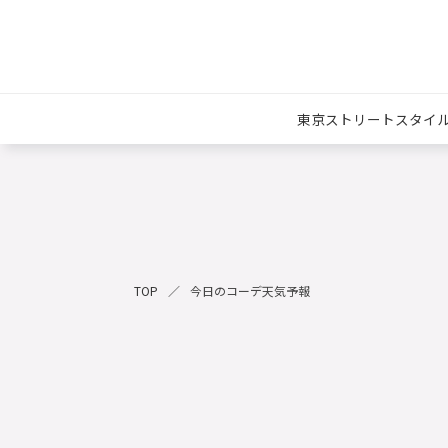
東京ストリートスタイ
TOP
今日のコーデ天気予報