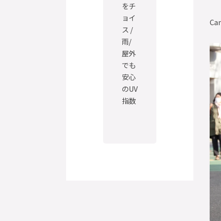
をチ
ョイ
Ca
ス /
雨/
屋外
でも
安心
のUV
指数