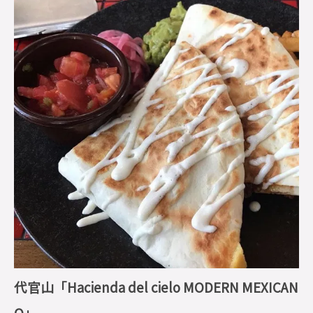
代官山「Hacienda del cielo MODERN MEXICAN
O」