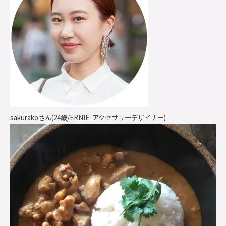
sakurako
さん(24歳/ERNIE. アクセサリーデザイナー)