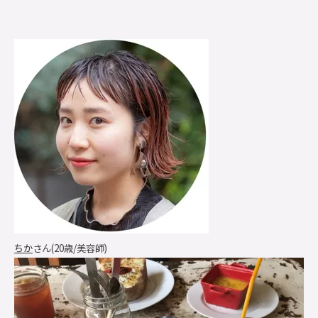
ちか
さん(20歳/美容師)