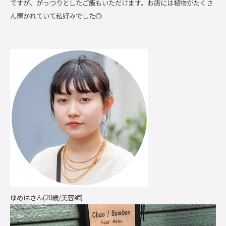
ですが、がっつりとしたご飯もいただけます。お店には植物がたくさ
ん置かれていて私好みでした◎
ゆめは
さん
(20歳/美容師)