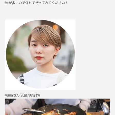
物が多いので併せて行ってみてください！
yuna
さん(20歳/美容師)