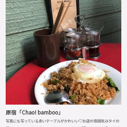
原宿「Chao! bamboo」
写真にも写っている赤いテーブルがかわいい♡お店の雰囲気はタイの