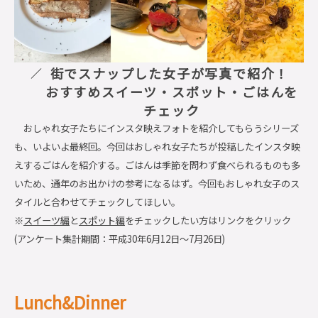
街でスナップした女子が写真で紹介！
おすすめスイーツ・スポット・ごはんを
チェック
おしゃれ女子たちにインスタ映えフォトを紹介してもらうシリーズ
も、いよいよ最終回。今回はおしゃれ女子たちが投稿したインスタ映
えするごはんを紹介する。ごはんは季節を問わず食べられるものも多
いため、通年のお出かけの参考になるはず。今回もおしゃれ女子のス
タイルと合わせてチェックしてほしい。
※
スイーツ編
と
スポット編
をチェックしたい方はリンクをクリック
(アンケート集計期間：平成30年6月12日～7月26日)
Lunch&Dinner