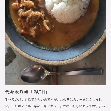
代々木八幡「PATH」
手作りのパンも捨てがたいのですが、この日はカレーを注文しまし
た。これはマイルド系のチキンカレー。かわいらしいカフェの佇まい