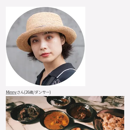
Minny
さん(26歳/ダンサー)