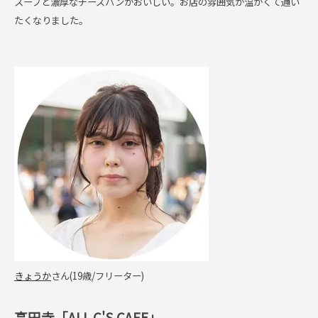
スープと濃厚なチーズパンがおいしい。お店の雰囲気が温かくて通い
たくなりました。
きょうか
さん(19歳/フリーター)
高円寺「ALL C'S CAFE」