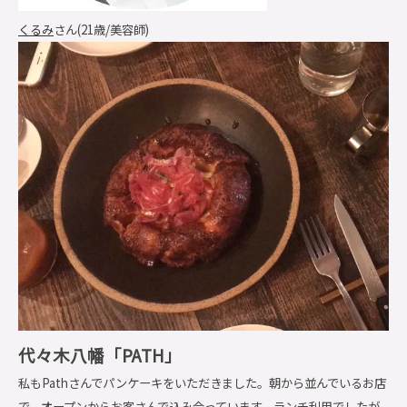
くるみ
さん(21歳/美容師)
代々木八幡「PATH」
私もPathさんでパンケーキをいただきました。朝から並んでいるお店
で、オープンからお客さんで込み合っています。ランチ利用でしたが