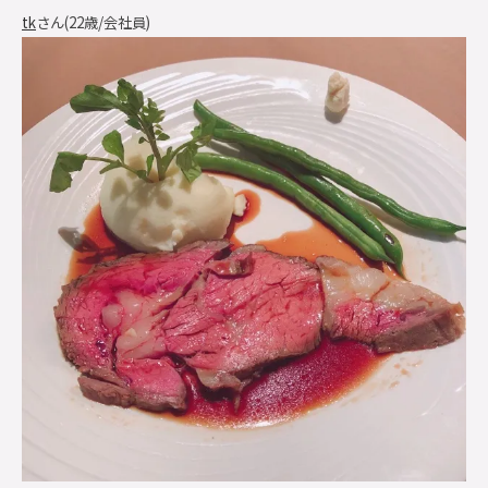
tk
さん(22歳/会社員)