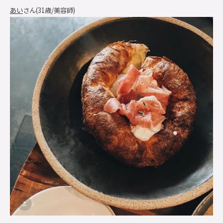
あい
さん(31歳/美容師)