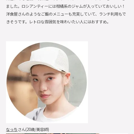
ました。ロシアンティーには柑橘系のジャムが入っていておいしい！
洋食屋さんのようなご飯のメニューも充実していて、ランチ利用もで
きそうです。レトロな雰囲気を味わいたい人にはおすすめ。
なっち
さん(20歳/美容師)