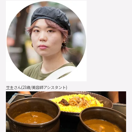
サキ
さん
(23歳/美容師アシスタント)