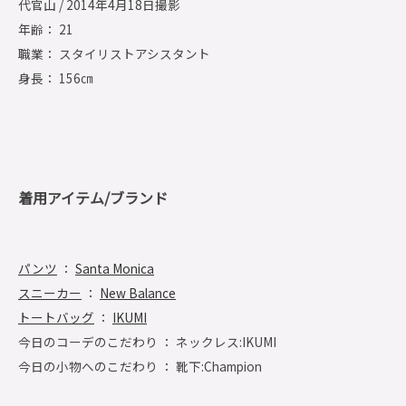
代官山 / 2014年4月18日撮影
年齢： 21
職業： スタイリストアシスタント
身長： 156㎝
着用アイテム/ブランド
パンツ
：
Santa Monica
スニーカー
：
New Balance
トートバッグ
：
IKUMI
今日のコーデのこだわり ： ネックレス:IKUMI
今日の小物へのこだわり ： 靴下:Champion