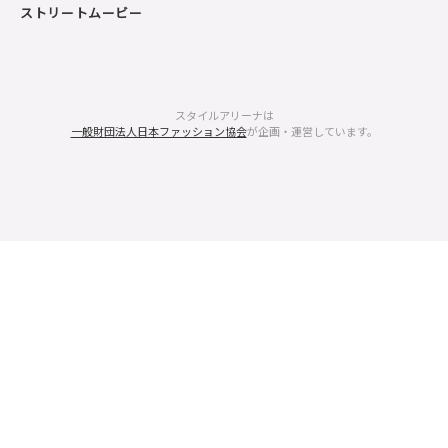
ストリートムービー
スタイルアリーナは
一般財団法人日本ファッション協会
が企画・運営しています。