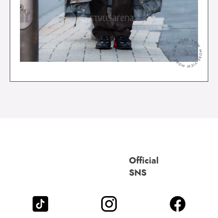
＞
Official
SNS