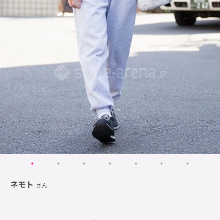
ネモト
さん