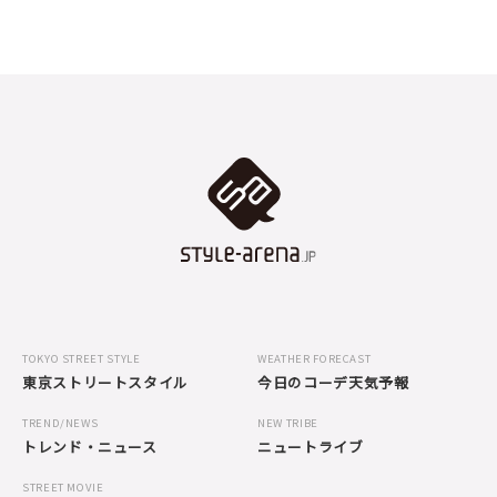
TOKYO STREET STYLE
WEATHER FORECAST
東京ストリートスタイル
今日のコーデ天気予報
TREND/NEWS
NEW TRIBE
トレンド・ニュース
ニュートライブ
STREET MOVIE