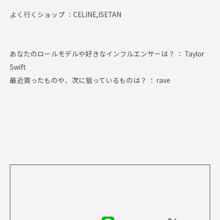
よく行くショップ ：
CELINE,ISETAN
あなたのロールモデルや好きなインフルエンサーは？ ： Taylor
Swift
最近買ったものや、次に狙っているものは？ ： rave