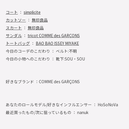
コート
：
simplicite
カットソー
：
無印良品
スカート
：
無印良品
サンダル
：
tricot COMME des GARÇONS
トートバッグ
：
BAO BAO ISSEY MIYAKE
今日のコーデのこだわり ： ベルト:不明
今日の小物へのこだわり ： 靴下:SOU・SOU
好きなブランド ：
COMME des GARÇONS
あなたのロールモデル/好きなインフルエンサー ： HoSoNoVa
最近買ったもの/次に狙っているもの ： nanuk