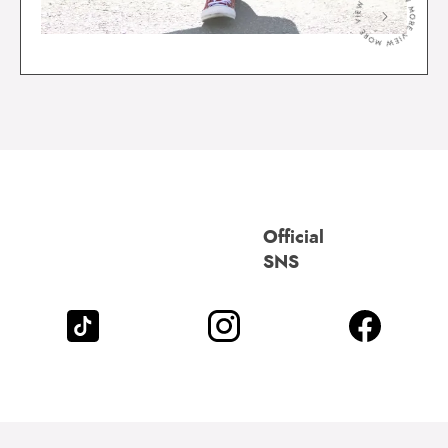
＞
Official
SNS