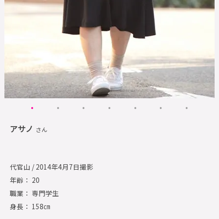
アサノ
さん
代官山 / 2014年4月7日撮影
年齢： 20
職業： 専門学生
身長： 158㎝