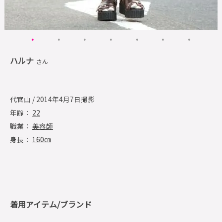
ハルナ
さん
代官山 / 2014年4月7日撮影
年齢：
22
職業：
美容師
身長：
160㎝
着用アイテム/ブランド