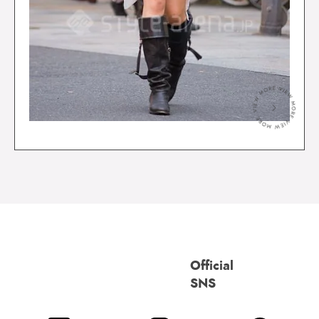
＞
Official
SNS