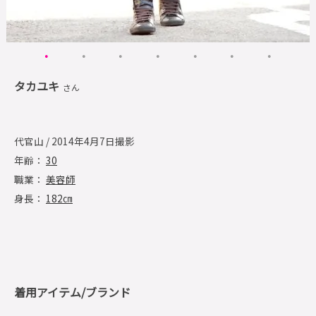
タカユキ
さん
代官山 / 2014年4月7日撮影
年齢：
30
職業：
美容師
身長：
182㎝
着用アイテム/ブランド