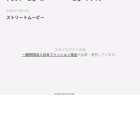
STREET MOVIE
ストリートムービー
スタイルアリーナは
一般財団法人日本ファッション協会
が企画・運営しています。