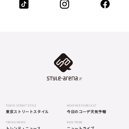
TOKYO STREET STYLE
WEATHER FORECAST
東京ストリートスタイル
今日のコーデ天気予報
TREND/NEWS
NEW TRIBE
トレンド・ニュース
ニュートライブ