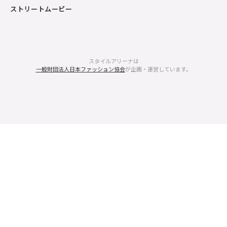
ストリートムービー
スタイルアリーナは
一般財団法人日本ファッション協会
が企画・運営しています。