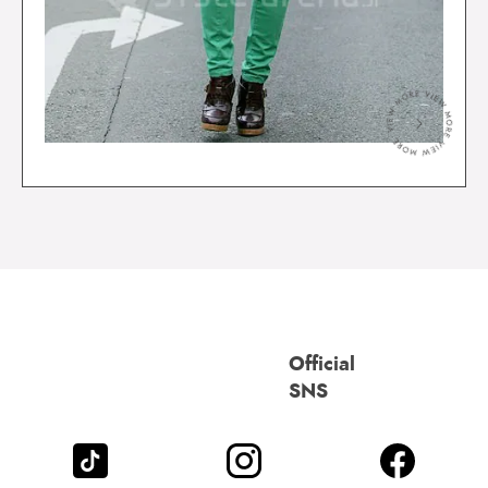
＞
Official
SNS