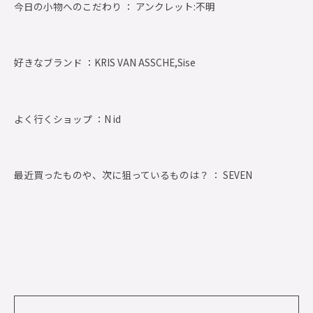
今日の小物へのこだわり ： アンクレット:不明
好きなブランド ：
KRIS VAN ASSCHE,Sise
よく行くショップ ：
N id
最近買ったものや、次に狙っているものは？ ： SEVEN