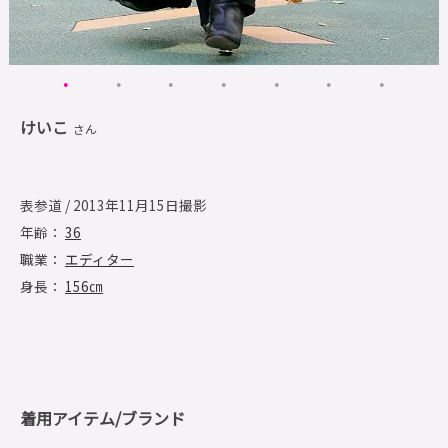
けいこ
さん
表参道 / 2013年11月15日撮影
年齢：
36
職業：
エディター
身長：
156㎝
着用アイテム/ブランド