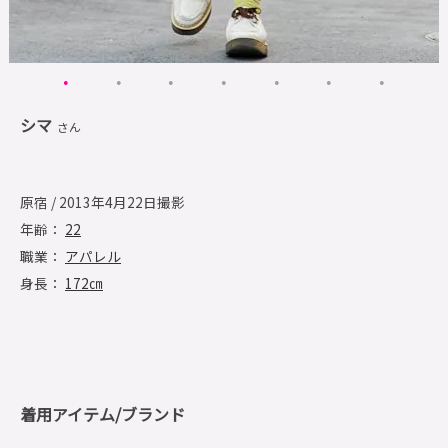
シマ
さん
原宿 / 2013年4月22日撮影
年齢：
22
職業：
アパレル
身長：
172㎝
着用アイテム/ブランド