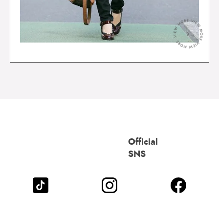
＞
Official
SNS