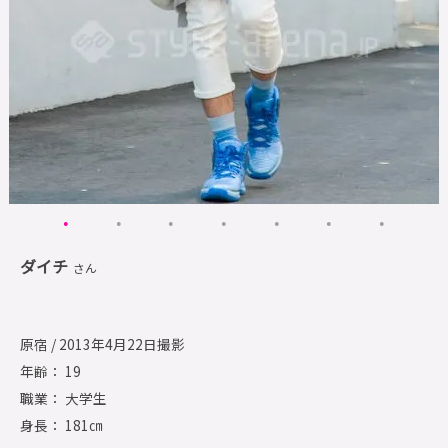
ダイチ
さん
原宿 / 2013年4月22日撮影
年齢： 19
職業： 大学生
身長： 181㎝