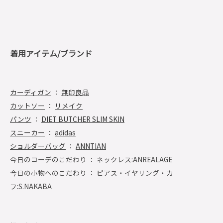
着用アイテム/ブランド
カーディガン
：
無印良品
カットソー
：
リメイク
パンツ
：
DIET BUTCHER SLIM SKIN
スニーカー
：
adidas
ショルダーバッグ
：
ANNTIAN
今日のコーデのこだわり ： ネックレス:ANREALAGE
今日の小物へのこだわり ： ピアス・イヤリング・カ
フ:S.NAKABA