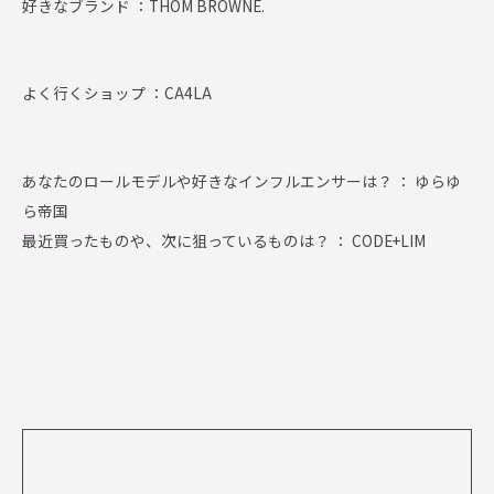
好きなブランド ：
THOM BROWNE.
よく行くショップ ：
CA4LA
あなたのロールモデルや好きなインフルエンサーは？ ： ゆらゆ
ら帝国
最近買ったものや、次に狙っているものは？ ： CODE+LIM