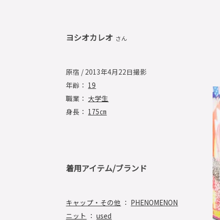
ヨシオカレオ
さん
原宿 / 2013年4月22日撮影
年齢：
19
職業：
大学生
身長：
175㎝
着用アイテム/ブランド
キャップ・その他
：
PHENOMENON
ニット
：
used