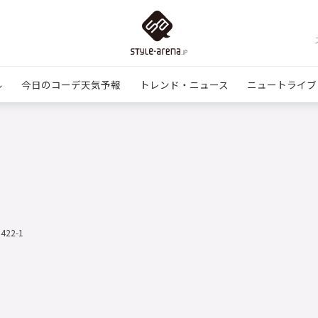
ル
今日のコーデ天気予報
トレンド・ニュース
ニュートライブ
0422-1