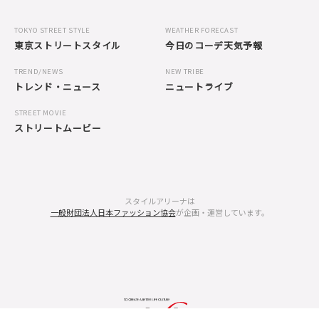
TOKYO STREET STYLE
WEATHER FORECAST
東京ストリートスタイル
今日のコーデ天気予報
TREND/NEWS
NEW TRIBE
トレンド・ニュース
ニュートライブ
STREET MOVIE
ストリートムービー
スタイルアリーナは
一般財団法人日本ファッション協会
が企画・運営しています。