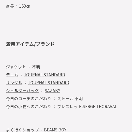
身長： 163㎝
着用アイテム/ブランド
ジャケット
：
不明
デニム
：
JOURNAL STANDARD
サンダル
：
JOURNAL STANDARD
ショルダーバッグ
：
SAZABY
今日のコーデのこだわり ： ストール:不明
今日の小物へのこだわり ： ブレスレット:SERGE THORAVAL
よく行くショップ ：
BEAMS BOY