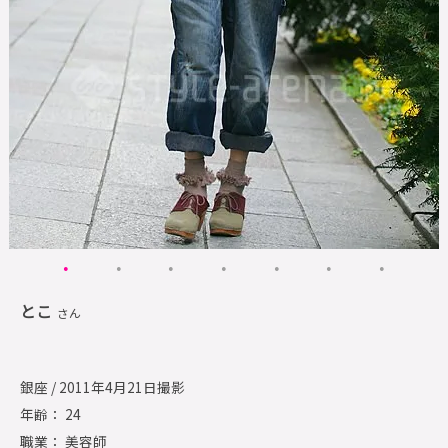
とこ
さん
銀座 / 2011年4月21日撮影
年齢： 24
職業： 美容師