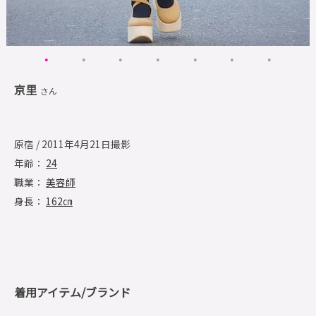
京里
さん
原宿 / 2011年4月21日撮影
年齢：
24
職業：
美容師
身長：
162㎝
着用アイテム/ブランド