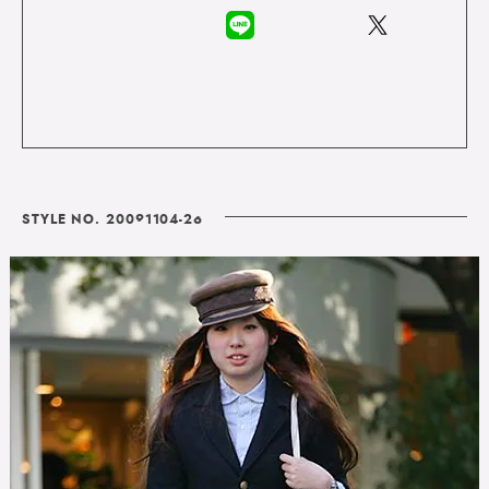
STYLE NO. 20091104-26