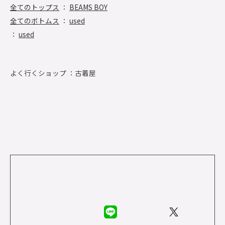
全てのトップス
：
BEAMS BOY
全てのボトムス
：
used
：
used
よく行くショップ ：
古着屋