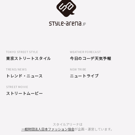
TOKYO STREET STYLE
WEATHER FORECAST
東京ストリートスタイル
今日のコーデ天気予報
TREND/NEWS
NEW TRIBE
トレンド・ニュース
ニュートライブ
STREET MOVIE
ストリートムービー
スタイルアリーナは
一般財団法人日本ファッション協会
が企画・運営しています。