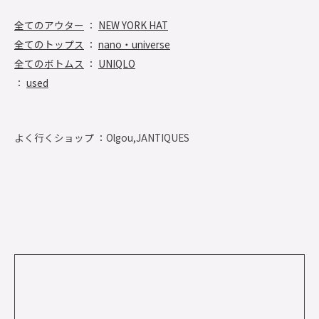
全てのアウター
：
NEW YORK HAT
全てのトップス
：
nano・universe
全てのボトムス
：
UNIQLO
：
used
よく行くショップ ：
Olgou,JANTIQUES