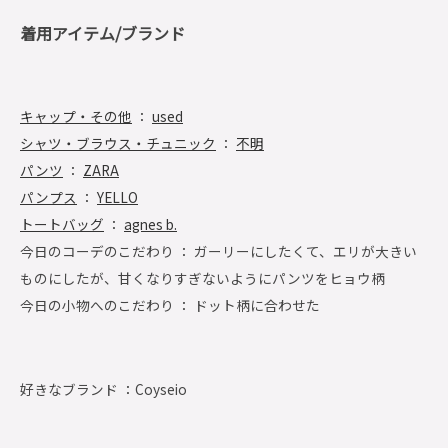
着用アイテム/ブランド
キャップ・その他
：
used
シャツ・ブラウス・チュニック
：
不明
パンツ
：
ZARA
パンプス
：
YELLO
トートバッグ
：
agnes b.
今日のコーデのこだわり ： ガーリーにしたくて、エリが大きい
ものにしたが、甘くなりすぎないようにパンツをヒョウ柄
今日の小物へのこだわり ： ドット柄に合わせた
好きなブランド ：
Coyseio