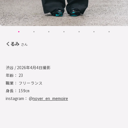
くるみ
さん
渋谷 / 2026年4月4日撮影
年齢： 23
職業： フリーランス
身長： 159㎝
instagram： @
noyer_en_memoire