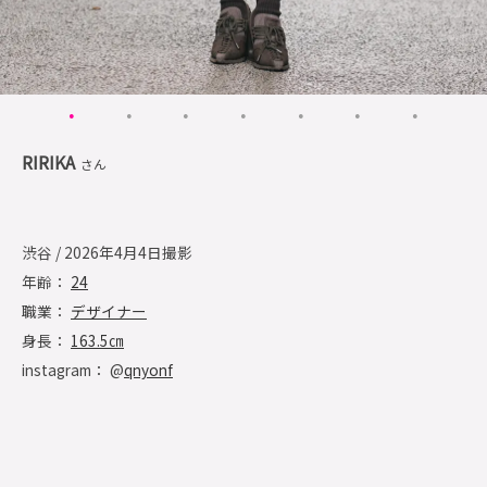
RIRIKA
さん
渋谷 / 2026年4月4日撮影
年齢：
24
職業：
デザイナー
身長：
163.5㎝
instagram： @
qnyonf