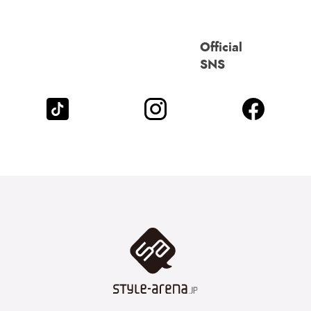
Official
SNS