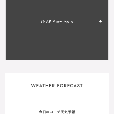
SNAP View More
WEATHER FORECAST
今日のコーデ天気予報