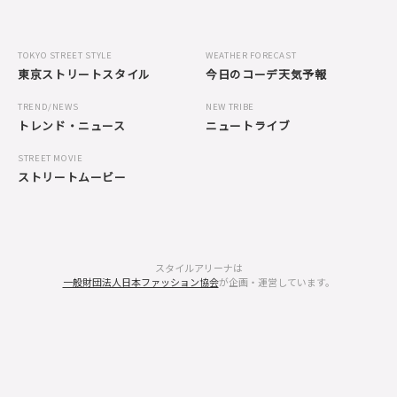
TOKYO STREET STYLE
WEATHER FORECAST
東京ストリートスタイル
今日のコーデ天気予報
TREND/NEWS
NEW TRIBE
トレンド・ニュース
ニュートライブ
STREET MOVIE
ストリートムービー
スタイルアリーナは
一般財団法人日本ファッション協会
が企画・運営しています。