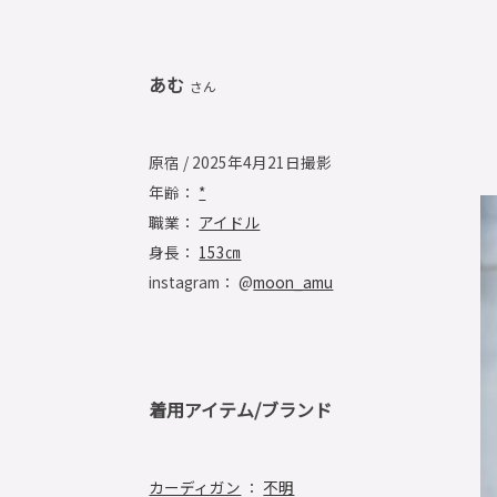
あむ
さん
原宿 / 2025年4月21日撮影
年齢：
*
職業：
アイドル
身長：
153㎝
instagram： @
moon_amu
着用アイテム/ブランド
カーディガン
：
不明