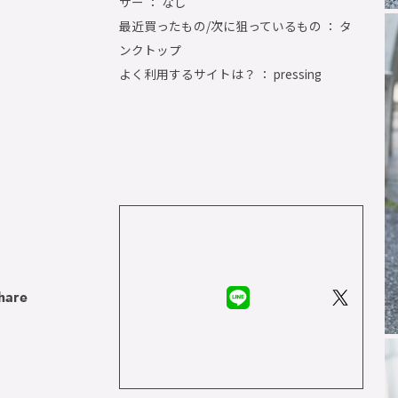
サー ： なし
最近買ったもの/次に狙っているもの ： タ
ンクトップ
よく利用するサイトは？ ： pressing
hare