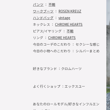
パンツ
：
不明
ワークブーツ
：
ROSEN KREUZ
ハンドバッグ
：
vintage
ネックレス ：
CHROME HEARTS
ピアス/イヤリング ：
不明
リング ：
CHROME HEARTS
今日のコーデのこだわり ： セクシーな感じ
今日の小物へのこだわり ： シルバーまとめ
好きなブランド ：
クロムハーツ
よく行くショップ ：
エックスユー
あなたのロールモデル/好きなインフルエン