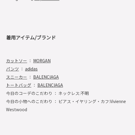
着用アイテム/ブランド
カットソー
：
MORGAN
パンツ
：
adidas
スニーカー
：
BALENCIAGA
トートバッグ
：
BALENCIAGA
今日のコーデのこだわり ： ネックレス:不明
今日の小物へのこだわり ： ピアス・イヤリング・カフ:Vivienne
Westwood