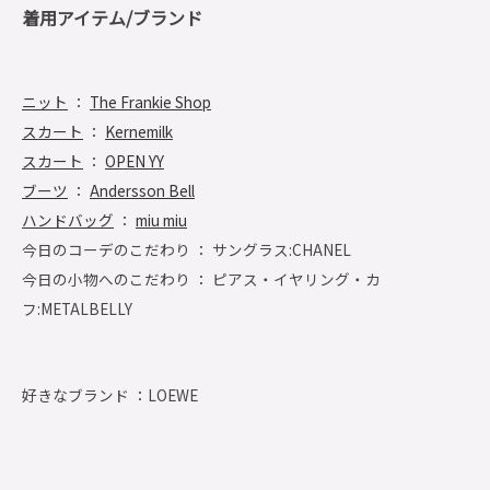
着用アイテム/ブランド
ニット
：
The Frankie Shop
スカート
：
Kernemilk
スカート
：
OPEN YY
ブーツ
：
Andersson Bell
ハンドバッグ
：
miu miu
今日のコーデのこだわり ： サングラス:CHANEL
今日の小物へのこだわり ： ピアス・イヤリング・カ
フ:METALBELLY
好きなブランド ：
LOEWE