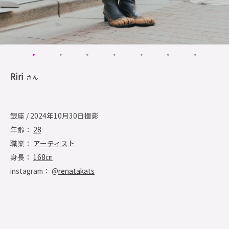
Riri
さん
銀座 / 2024年10月30日撮影
年齢：
28
職業：
アーティスト
身長：
168㎝
instagram： @
renatakats