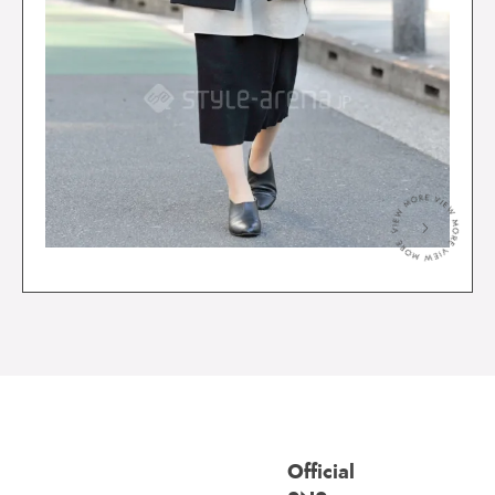
＞
Official