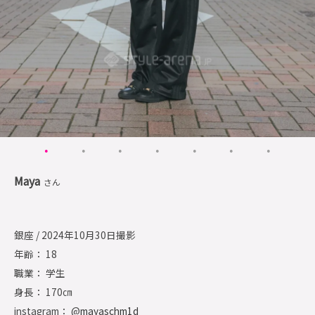
Maya
さん
銀座 / 2024年10月30日撮影
年齢： 18
職業： 学生
身長： 170㎝
instagram： @
mayaschm1d