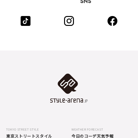
SNS
TOKYO STREET STYLE
WEATHER FORECAST
東京ストリートスタイル
今日のコーデ天気予報