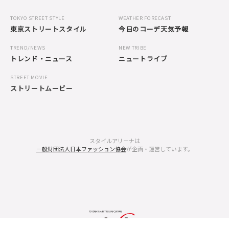
TOKYO STREET STYLE
WEATHER FORECAST
東京ストリートスタイル
今日のコーデ天気予報
TREND/NEWS
NEW TRIBE
トレンド・ニュース
ニュートライブ
STREET MOVIE
ストリートムービー
スタイルアリーナは
一般財団法人日本ファッション協会
が企画・運営しています。