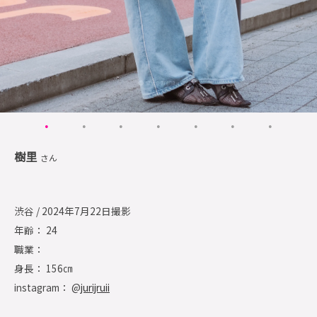
樹里
さん
渋谷 / 2024年7月22日撮影
年齢： 24
職業：
身長： 156㎝
instagram： @
jurijruii