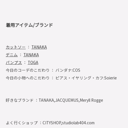
着用アイテム/ブランド
カットソー
：
TANAKA
デニム
：
TANAKA
パンプス
：
TOGA
今日のコーデのこだわり ： バンダナ:COS
今日の小物へのこだわり ： ピアス・イヤリング・カフ:Soierie
好きなブランド ：
TANAKA,JACQUEMUS,Meryll Rogge
よく行くショップ ：
CITYSHOP,studiolab404.com