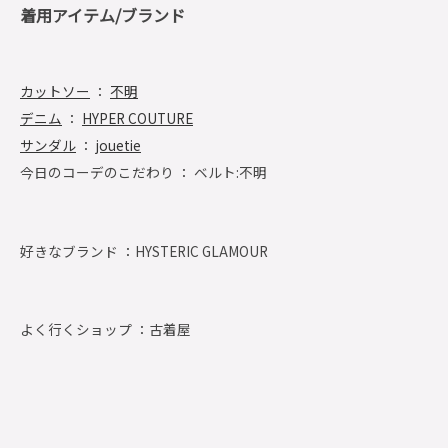
着用アイテム/ブランド
カットソー
：
不明
デニム
：
HYPER COUTURE
サンダル
：
jouetie
今日のコーデのこだわり ： ベルト:不明
好きなブランド ：
HYSTERIC GLAMOUR
よく行くショップ ：
古着屋