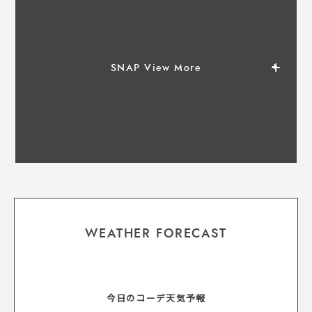
SNAP View More
WEATHER FORECAST
今日のコーデ天気予報