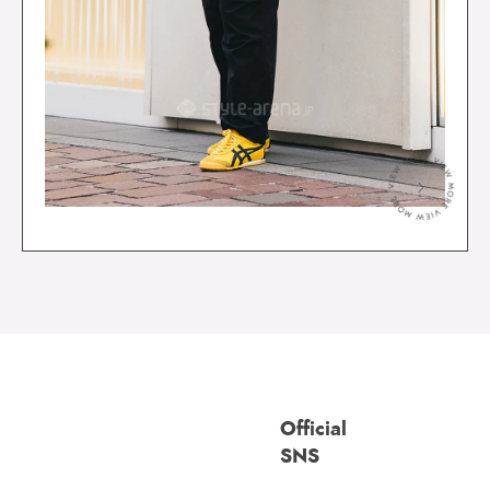
＞
Official
SNS