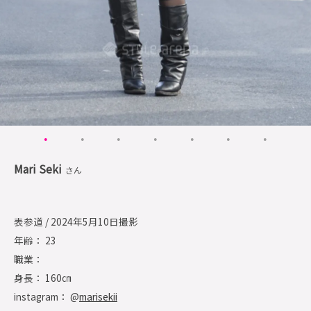
Mari Seki
さん
表参道 / 2024年5月10日撮影
年齢： 23
職業：
身長： 160㎝
instagram： @
marisekii