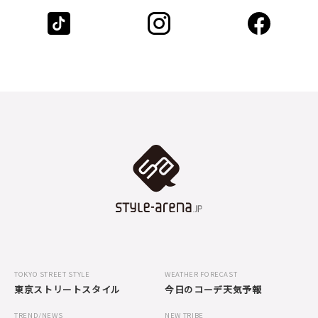
TOKYO STREET STYLE
WEATHER FORECAST
東京ストリートスタイル
今日のコーデ天気予報
TREND/NEWS
NEW TRIBE