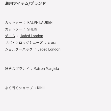
着用アイテム/ブランド
カットソー
：
RALPH LAUREN
カットソー
：
SHEIN
デニム
：
Jaded London
サボ・クロッグシューズ
：
crocs
ショルダーバッグ
：
Jaded London
好きなブランド ：
Maison Margiela
よく行くショップ ：
KINJI