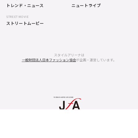
トレンド・ニュース
ニュートライブ
STREET MOVIE
ストリートムービー
スタイルアリーナは
一般財団法人日本ファッション協会
が企画・運営しています。