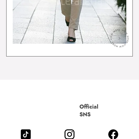
＞
Official
SNS