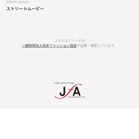
STREET MOVIE
ストリートムービー
スタイルアリーナは
一般財団法人日本ファッション協会
が企画・運営しています。