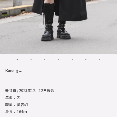
Kana
さん
表参道 / 2023年12月12日撮影
年齢： 21
職業： 美容師
身長： 164㎝