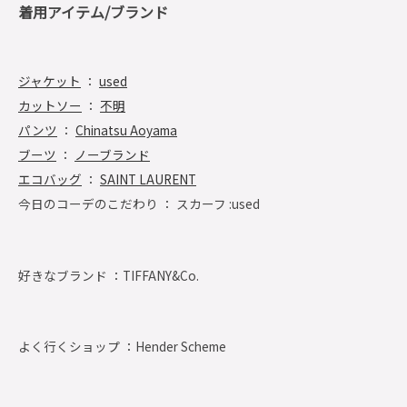
着用アイテム/ブランド
ジャケット
：
used
カットソー
：
不明
パンツ
：
Chinatsu Aoyama
ブーツ
：
ノーブランド
エコバッグ
：
SAINT LAURENT
今日のコーデのこだわり ： スカーフ :used
好きなブランド ：
TIFFANY&Co.
よく行くショップ ：
Hender Scheme