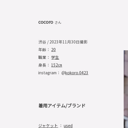
cocoro
さん
渋谷 / 2023年11月30日撮影
年齢：
20
職業：
学生
身長：
152㎝
instagram： @
kokoro.0423
着用アイテム/ブランド
ジャケット
：
used