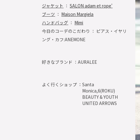
ジャケット
：
SALON adam et rope'
ブーツ
：
Maison Margiela
ハンドバッグ
：
Mimi
今日のコーデのこだわり ： ピアス・イヤリ
ング・カフ:ANEMONE
好きなブランド ：
AURALEE
よく行くショップ ：
Santa
Monica,6(ROKU)
BEAUTY & YOUTH
UNITED ARROWS