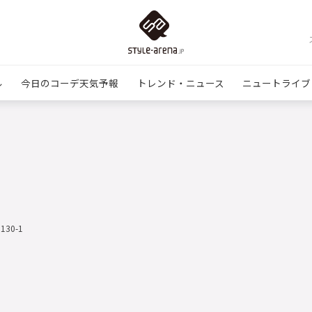
ル
今日のコーデ天気予報
トレンド・ニュース
ニュートライブ
0130-1