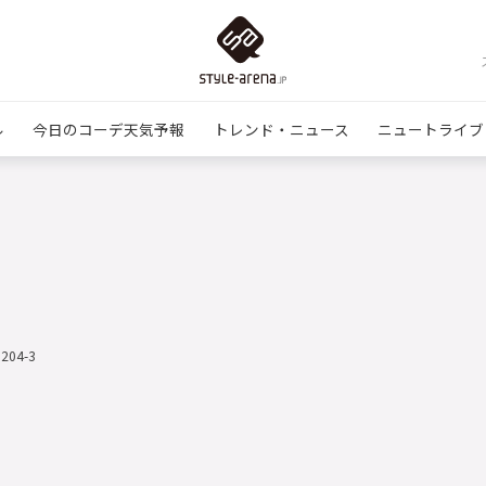
ル
今日のコーデ天気予報
トレンド・ニュース
ニュートライブ
1204-3