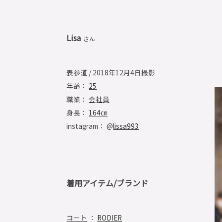
Lisa
さん
表参道 / 2018年12月4日撮影
年齢：
25
職業：
会社員
身長：
164㎝
instagram： @
lissa993
着用アイテム/ブランド
コート
：
RODIER