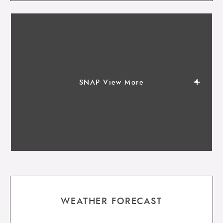
SNAP View More
WEATHER FORECAST