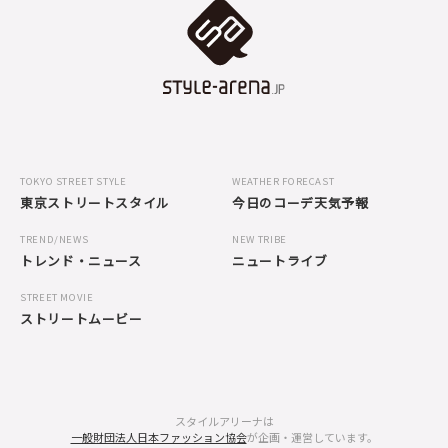
TOKYO STREET STYLE
WEATHER FORECAST
東京ストリートスタイル
今日のコーデ天気予報
TREND/NEWS
NEW TRIBE
トレンド・ニュース
ニュートライブ
STREET MOVIE
ストリートムービー
スタイルアリーナは
一般財団法人日本ファッション協会
が企画・運営しています。