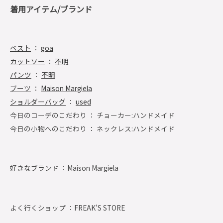
着用アイテム/ブランド
ベスト
：
goa
カットソー
：
不明
パンツ
：
不明
ブーツ
：
Maison Margiela
ショルダーバッグ
：
used
今日のコーデのこだわり ： チョーカー:ハンドメイド
今日の小物へのこだわり ： ネックレス:ハンドメイド
好きなブランド ：
Maison Margiela
よく行くショップ ：
FREAK'S STORE