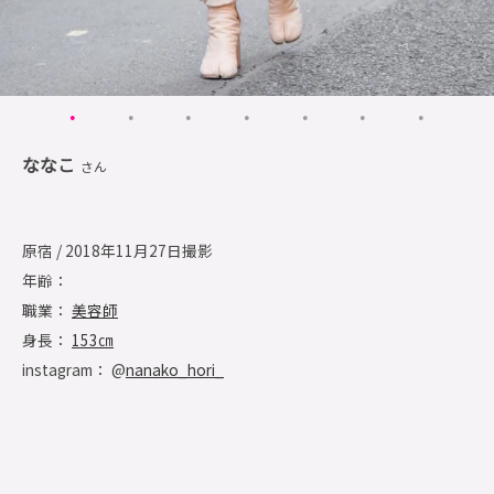
ななこ
さん
原宿 / 2018年11月27日撮影
年齢：
職業：
美容師
身長：
153㎝
instagram： @
nanako_hori_