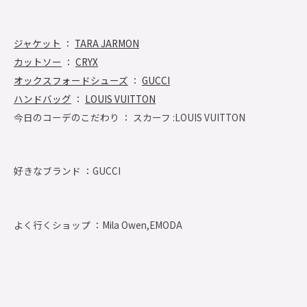
ジャケット
：
TARA JARMON
カットソー
：
CRYX
オックスフォードシューズ
：
GUCCI
ハンドバッグ
：
LOUIS VUITTON
今日のコーデのこだわり ： スカーフ :LOUIS VUITTON
好きなブランド ：
GUCCI
よく行くショップ ：
Mila Owen,EMODA