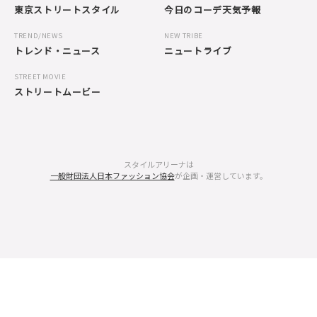
東京ストリートスタイル
今日のコーデ天気予報
TREND/NEWS
NEW TRIBE
トレンド・ニュース
ニュートライブ
STREET MOVIE
ストリートムービー
スタイルアリーナは
一般財団法人日本ファッション協会
が企画・運営しています。