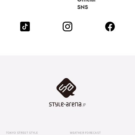
SNS
TOKYO STREET STYLE
WEATHER FORECAST