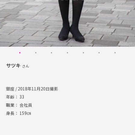
サツキ
さん
銀座 / 2018年11月20日撮影
年齢： 33
職業： 会社員
身長： 159㎝