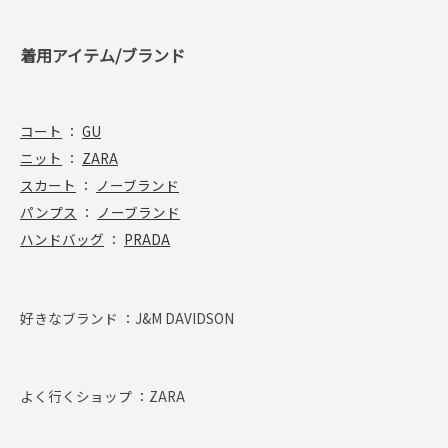
着用アイテム/ブランド
コート
：
GU
ニット
：
ZARA
スカート
：
ノーブランド
パンプス
：
ノーブランド
ハンドバッグ
：
PRADA
好きなブランド ：
J&M DAVIDSON
よく行くショップ ：
ZARA