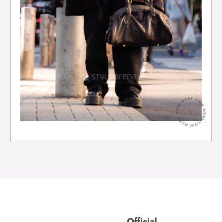
＞
Official