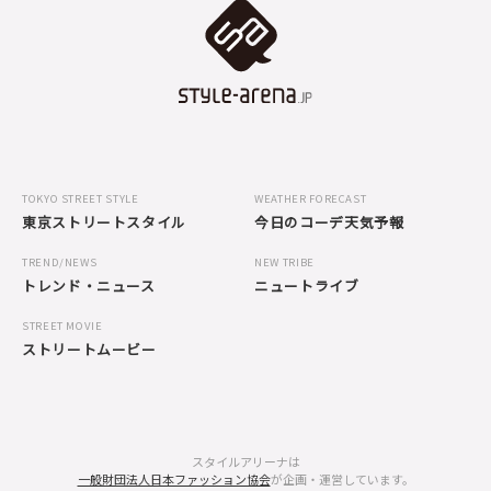
TOKYO STREET STYLE
WEATHER FORECAST
東京ストリートスタイル
今日のコーデ天気予報
TREND/NEWS
NEW TRIBE
トレンド・ニュース
ニュートライブ
STREET MOVIE
ストリートムービー
スタイルアリーナは
一般財団法人日本ファッション協会
が企画・運営しています。