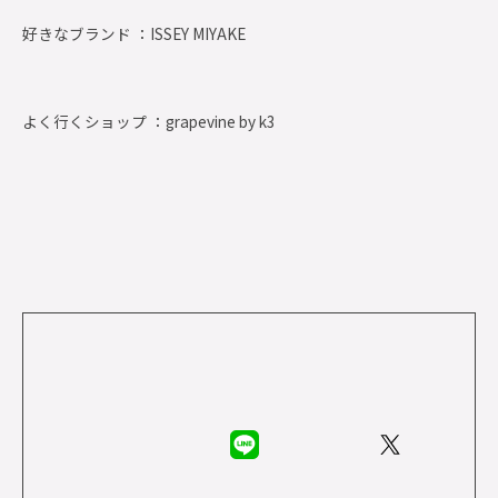
好きなブランド ：
ISSEY MIYAKE
よく行くショップ ：
grapevine by k3