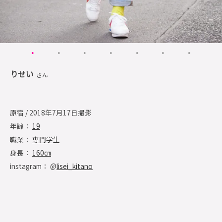
りせい
さん
原宿 / 2018年7月17日撮影
年齢：
19
職業：
専門学生
身長：
160㎝
instagram： @
lisei_kitano