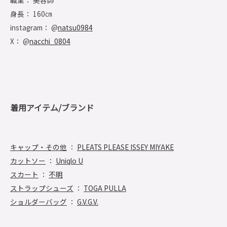
職業： 美容師
身長： 160㎝
instagram： @
natsu0984
X： @
nacchi_0804
着用アイテム/ブランド
キャップ・その他
：
PLEATS PLEASE ISSEY MIYAKE
カットソー
：
Uniqlo U
スカート
：
不明
ストラップシューズ
：
TOGA PULLA
ショルダーバッグ
：
G.V.G.V.