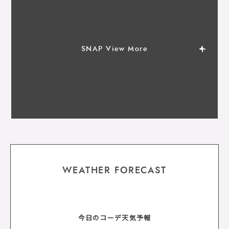
SNAP View More
WEATHER FORECAST
今日のコーデ天気予報