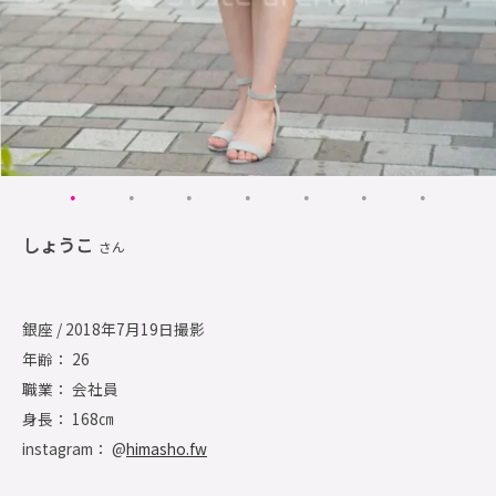
しょうこ
さん
銀座 / 2018年7月19日撮影
年齢： 26
職業： 会社員
身長： 168㎝
instagram： @
himasho.fw