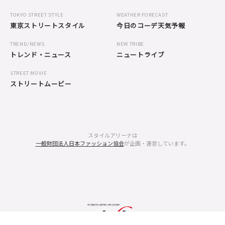
TOKYO STREET STYLE
WEATHER FORECAST
東京ストリートスタイル
今日のコーデ天気予報
TREND/NEWS
NEW TRIBE
トレンド・ニュース
ニュートライブ
STREET MOVIE
ストリートムービー
スタイルアリーナは
一般財団法人日本ファッション協会
が企画・運営しています。