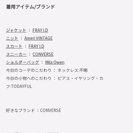
着用アイテム/ブランド
ジャケット
：
FRAY I.D
ニット
：
Ameri VINTAGE
スカート
：
FRAY I.D
スニーカー
：
CONVERSE
ショルダーバッグ
：
Mila Owen
今日のコーデのこだわり ： ネックレス:不明
今日の小物へのこだわり ： ピアス・イヤリング・カ
フ:TODAYFUL
好きなブランド ：
CONVERSE