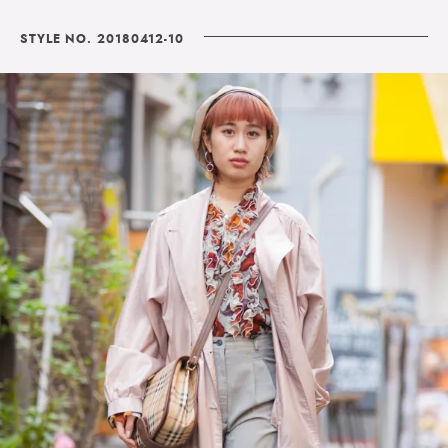
STYLE NO. 20180412-10