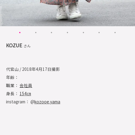
KOZUE
さん
代官山 / 2018年4月17日撮影
年齢：
職業：
会社員
身長：
154㎝
instagram： @
kozooe.yama