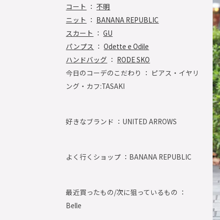
コート
：
不明
ニット
：
BANANA REPUBLIC
スカート
：
GU
パンプス
：
Odette e Odile
ハンドバッグ
：
RODE SKO
今日のコーデのこだわり ： ピアス・イヤリ
ング・カフ:TASAKI
好きなブランド ：
UNITED ARROWS
よく行くショップ ：
BANANA REPUBLIC
最近買ったもの/次に狙っているもの ：
Belle