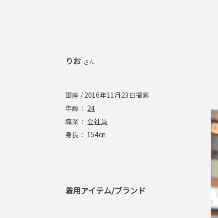
りお
さん
銀座 / 2016年11月23日撮影
年齢：
24
職業：
会社員
身長：
154㎝
着用アイテム/ブランド