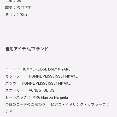
年齢： 20
職業： 専門学生
身長： 170㎝
着用アイテム/ブランド
コート
：
HOMME PLISSÉ ISSEY MIYAKE
カットソー
：
HOMME PLISSÉ ISSEY MIYAKE
パンツ
：
HOMME PLISSÉ ISSEY MIYAKE
スニーカー
：
ACNE STUDIOS
トートバッグ
：
MM6 Maison Margiela
今日のコーデのこだわり ： ピアス・イヤリング・カフ:ノーブラ
ンド