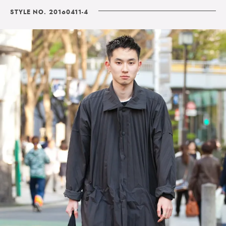
STYLE NO. 20160411-4