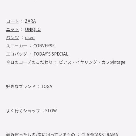
コート
：
ZARA
ニット
：
UNIQLO
パンツ
：
used
スニーカー
：
CONVERSE
エコバッグ
：
TODAY'S SPECIAL
今日のコーデのこだわり ： ピアス・イヤリング・カフ:vintage
好きなブランド ：
TOGA
よく行くショップ ：
SLOW
最近買ったもの/次に狙っているもの ： CLARICA&STRAMA