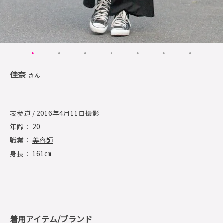
佳奈
さん
表参道 / 2016年4月11日撮影
年齢：
20
職業：
美容師
身長：
161㎝
着用アイテム/ブランド