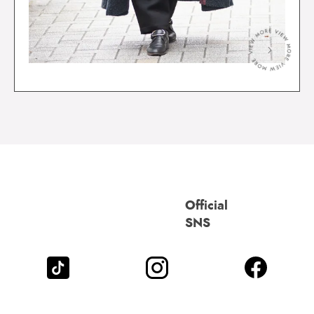
＞
Official
SNS