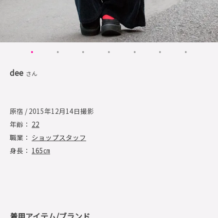
dee
さん
原宿 / 2015年12月14日撮影
年齢：
22
職業：
ショップスタッフ
身長：
165㎝
着用アイテム/ブランド