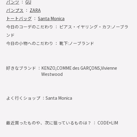
パンツ
：
GU
パンプス
：
ZARA
トートバッグ
：
Santa Monica
今日のコーデのこだわり ： ピアス・イヤリング・カフ:ノーブラ
ンド
今日の小物へのこだわり ： 靴下:ノーブランド
好きなブランド ：
KENZO,COMME des GARÇONS,Vivienne
Westwood
よく行くショップ ：
Santa Monica
最近買ったものや、次に狙っているものは？ ： CODE+LIM