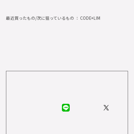
最近買ったもの/次に狙っているもの ： CODE+LIM