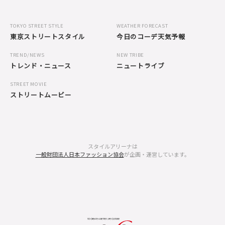
TOKYO STREET STYLE
WEATHER FORECAST
東京ストリートスタイル
今日のコーデ天気予報
TREND/NEWS
NEW TRIBE
トレンド・ニュース
ニュートライブ
STREET MOVIE
ストリートムービー
スタイルアリーナは
一般財団法人日本ファッション協会
が企画・運営しています。