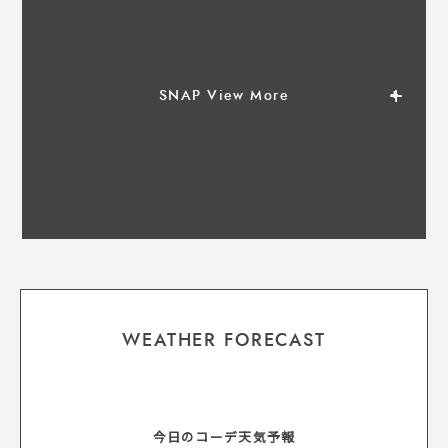
SNAP View More
WEATHER FORECAST
今日のコーデ天気予報