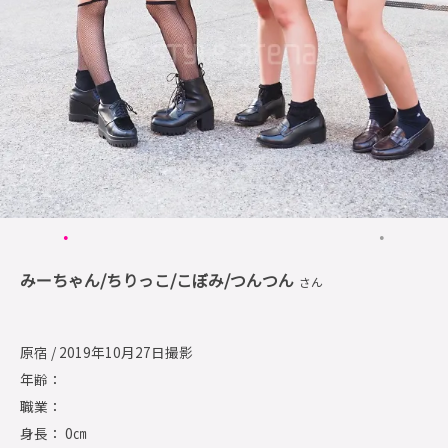
みーちゃん/ちりっこ/こぼみ/つんつん
さん
原宿 / 2019年10月27日撮影
年齢：
職業：
身長： 0㎝