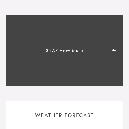
SNAP View More
WEATHER FORECAST