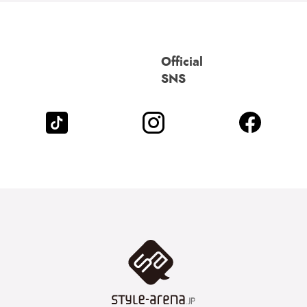
Official
SNS