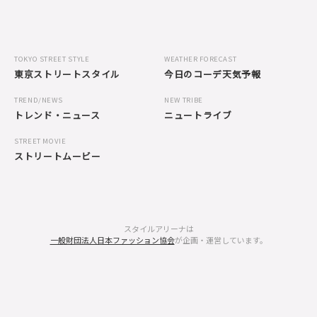
TOKYO STREET STYLE
WEATHER FORECAST
東京ストリートスタイル
今日のコーデ天気予報
TREND/NEWS
NEW TRIBE
トレンド・ニュース
ニュートライブ
STREET MOVIE
ストリートムービー
スタイルアリーナは
一般財団法人日本ファッション協会
が企画・運営しています。