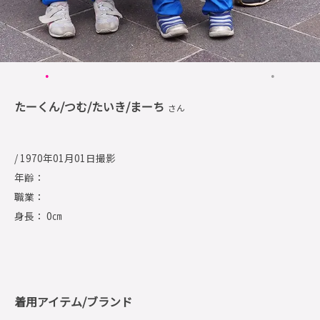
たーくん/つむ/たいき/まーち
さん
/ 1970年01月01日撮影
年齢：
職業：
身長： 0㎝
着用アイテム/ブランド