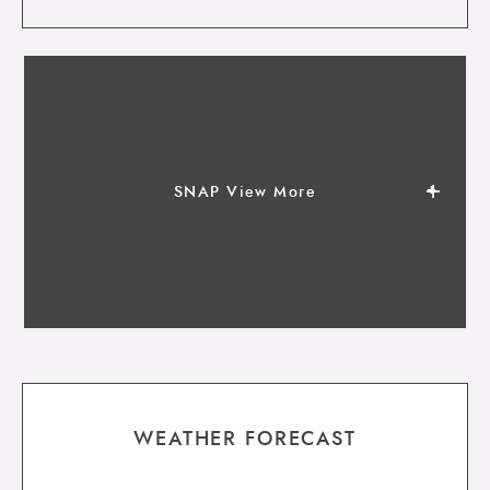
SNAP View More
WEATHER FORECAST