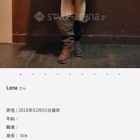
Lena
さん
原宿 / 2018年02月03日撮影
年齢：
職業：
身長： 0㎝