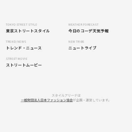
TOKYO STREET STYLE
WEATHER FORECAST
東京ストリートスタイル
今日のコーデ天気予報
TREND/NEWS
NEW TRIBE
トレンド・ニュース
ニュートライブ
STREET MOVIE
ストリートムービー
スタイルアリーナは
一般財団法人日本ファッション協会
が企画・運営しています。