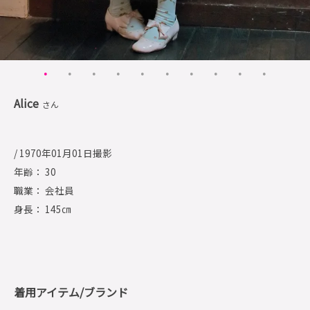
Alice
さん
/ 1970年01月01日撮影
年齢： 30
職業： 会社員
身長： 145㎝
着用アイテム/ブランド