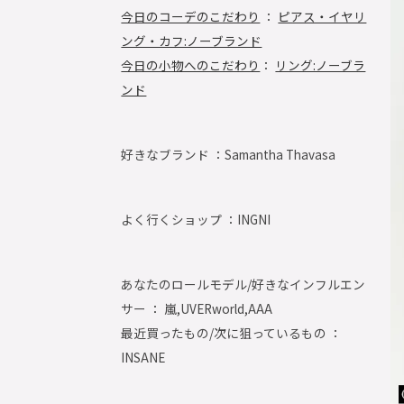
今日のコーデのこだわり
：
ピアス・イヤリ
ング・カフ:ノーブランド
今日の小物へのこだわり
：
リング:ノーブラ
ンド
好きなブランド ：
Samantha Thavasa
よく行くショップ ：
INGNI
あなたのロールモデル/好きなインフルエン
サー ： 嵐,UVERworld,AAA
最近買ったもの/次に狙っているもの ：
INSANE