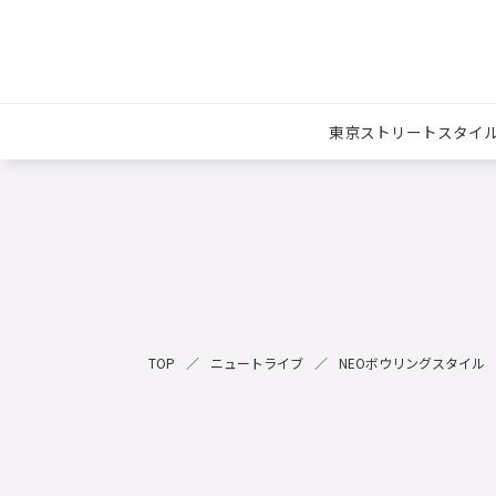
東京ストリートスタイ
TOP
ニュートライブ
NEOボウリングスタイル