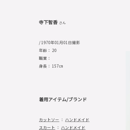
寺下智香
さん
/ 1970年01月01日撮影
年齢： 20
職業：
身長： 157㎝
着用アイテム/ブランド
カットソー
：
ハンドメイド
スカート
：
ハンドメイド